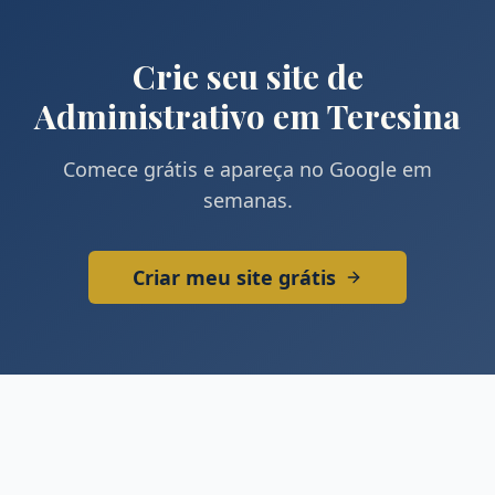
Crie seu site de
Administrativo
em
Teresina
Comece grátis e apareça no Google em
semanas.
Criar meu site grátis