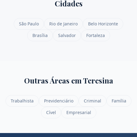
Cidades
São Paulo
Rio de Janeiro
Belo Horizonte
Brasília
Salvador
Fortaleza
Outras Áreas em
Teresina
Trabalhista
Previdenciário
Criminal
Família
Cível
Empresarial