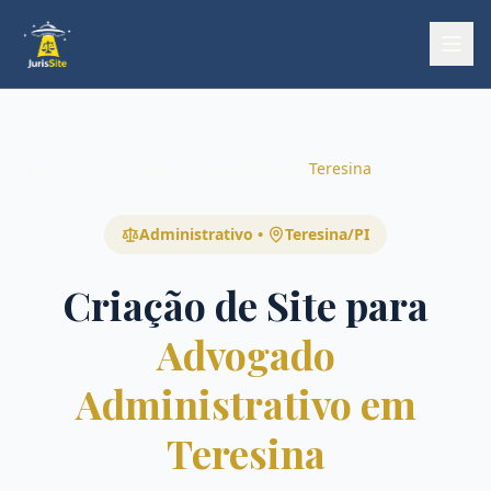
Início
Início
Áreas
Administrativo
Teresina
Administrativo
•
Teresina
/
PI
Criação de Site para
Advogado
Administrativo em
Teresina