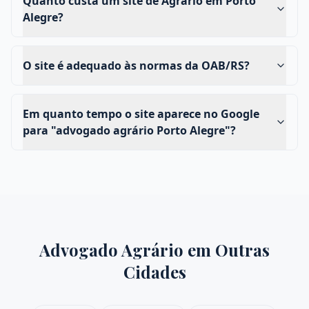
Quanto custa um site de Agrário em Porto
Alegre?
O site é adequado às normas da OAB/RS?
Em quanto tempo o site aparece no Google
para "advogado agrário Porto Alegre"?
Advogado Agrário
em Outras
Cidades