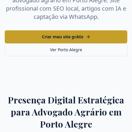
advogado agrário
em
Porto Alegre
. Site
profissional com SEO local, artigos com IA e
captação via WhatsApp.
Criar meu site grátis
Ver
Porto Alegre
Presença Digital Estratégica
para
Advogado Agrário
em
Porto Alegre