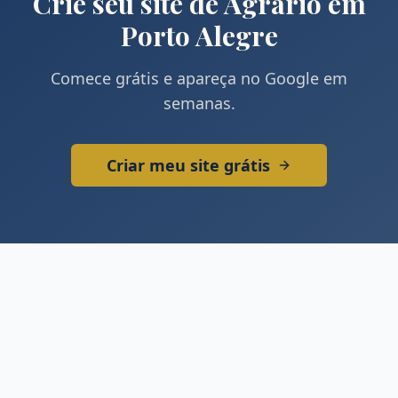
Crie seu site de
Agrário
em
Porto Alegre
Comece grátis e apareça no Google em
semanas.
Criar meu site grátis