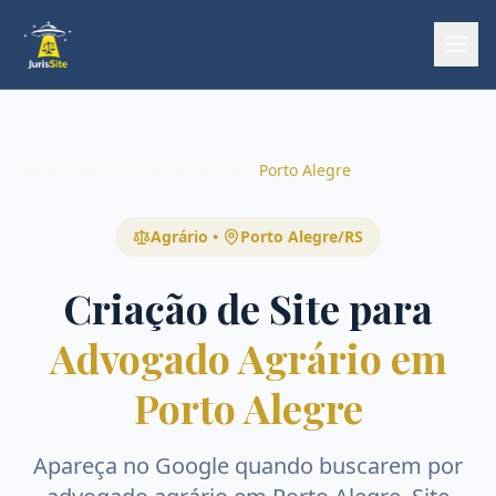
Início
Início
Áreas
Agrário
Porto Alegre
Agrário
•
Porto Alegre
/
RS
Criação de Site para
Advogado Agrário em
Porto Alegre
Apareça no Google quando buscarem por