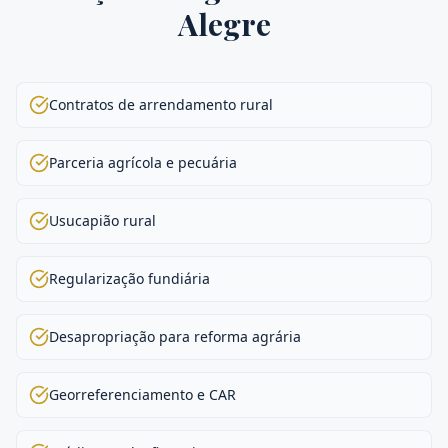
Alegre
Contratos de arrendamento rural
Parceria agrícola e pecuária
Usucapião rural
Regularização fundiária
Desapropriação para reforma agrária
Georreferenciamento e CAR