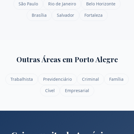
São Paulo
Rio de Janeiro
Belo Horizonte
Brasília
Salvador
Fortaleza
Outras Áreas em
Porto Alegre
Trabalhista
Previdenciário
Criminal
Família
Cível
Empresarial