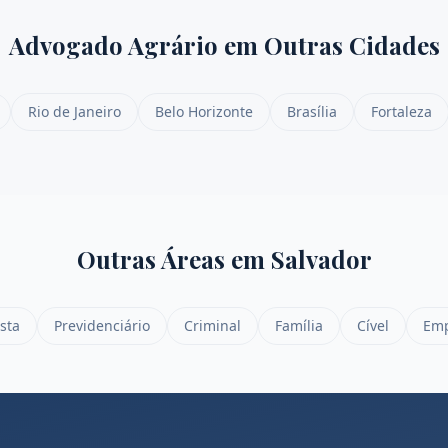
Advogado Agrário
em Outras Cidades
Rio de Janeiro
Belo Horizonte
Brasília
Fortaleza
Outras Áreas em
Salvador
sta
Previdenciário
Criminal
Família
Cível
Emp