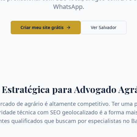
WhatsApp.
Criar meu site grátis
Ver
Salvador
 Estratégica para
Advogado Agr
ercado de
agrário
é altamente competitivo. Ter uma p
dade técnica com SEO geolocalizado é a forma mais 
entes qualificados que buscam por especialistas no
B