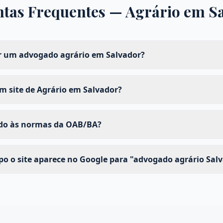
tas Frequentes —
Agrário
em
S
 um advogado agrário em Salvador?
 site de Agrário em Salvador?
ado às normas da OAB/BA?
o o site aparece no Google para "advogado agrário Sal