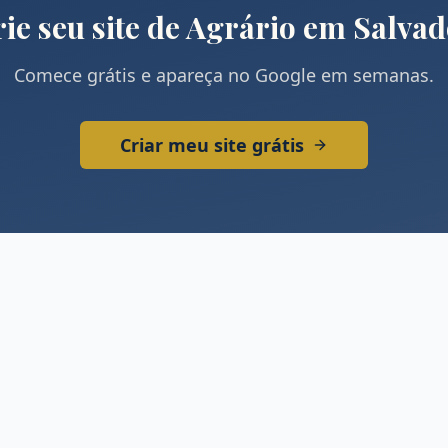
ie seu site de
Agrário
em
Salvad
Comece grátis e apareça no Google em semanas.
Criar meu site grátis