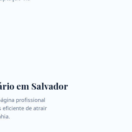
ário
em
Salvador
ágina profissional
eficiente de atrair
ahia
.