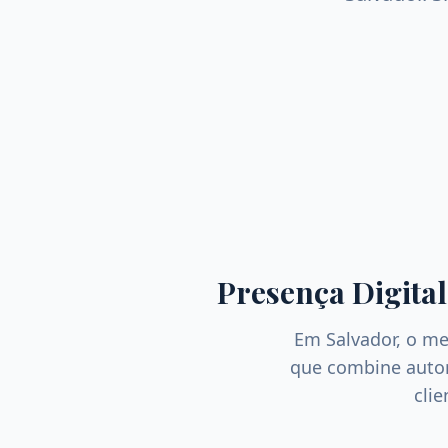
Presença Digital
Em
Salvador
, o m
que combine autori
cli