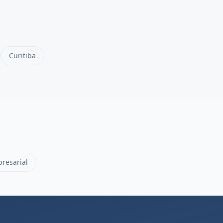
Curitiba
resarial