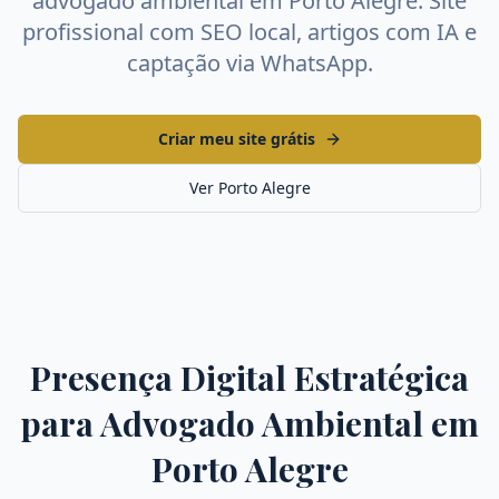
advogado ambiental
em
Porto Alegre
. Site
profissional com SEO local, artigos com IA e
captação via WhatsApp.
Criar meu site grátis
Ver
Porto Alegre
Presença Digital Estratégica
para
Advogado Ambiental
em
Porto Alegre