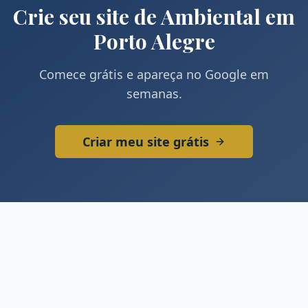
Crie seu site de
Ambiental
em
Porto Alegre
Comece grátis e apareça no Google em
semanas.
Criar meu site grátis