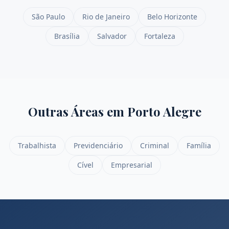
São Paulo
Rio de Janeiro
Belo Horizonte
Brasília
Salvador
Fortaleza
Outras Áreas em
Porto Alegre
Trabalhista
Previdenciário
Criminal
Família
Cível
Empresarial