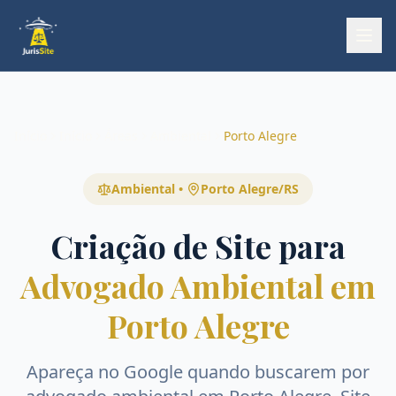
Início
Início
Áreas
Ambiental
Porto Alegre
Ambiental
•
Porto Alegre
/
RS
Criação de Site para
Advogado Ambiental em
Porto Alegre
Apareça no Google quando buscarem por