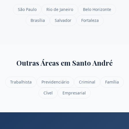
São Paulo
Rio de Janeiro
Belo Horizonte
Brasília
Salvador
Fortaleza
Outras Áreas em
Santo André
Trabalhista
Previdenciário
Criminal
Família
Cível
Empresarial