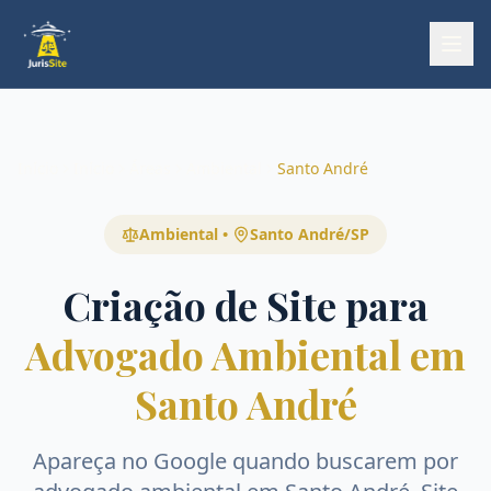
Início
Início
Áreas
Ambiental
Santo André
Ambiental
•
Santo André
/
SP
Criação de Site para
Advogado Ambiental em
Santo André
Apareça no Google quando buscarem por