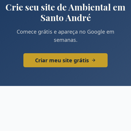
Crie seu site de
Ambiental
em
Santo André
Comece grátis e apareça no Google em
semanas.
Criar meu site grátis