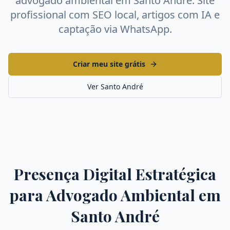
advogado ambiental
em
Santo André
. Site
profissional com SEO local, artigos com IA e
captação via WhatsApp.
Criar meu site grátis
Ver
Santo André
Presença Digital Estratégica
para
Advogado Ambiental
em
Santo André