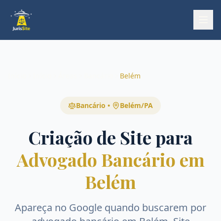
Início
Início
Áreas
Bancário
Belém
Bancário
•
Belém
/
PA
Criação de Site para
Advogado Bancário em
Belém
Apareça no Google quando buscarem por