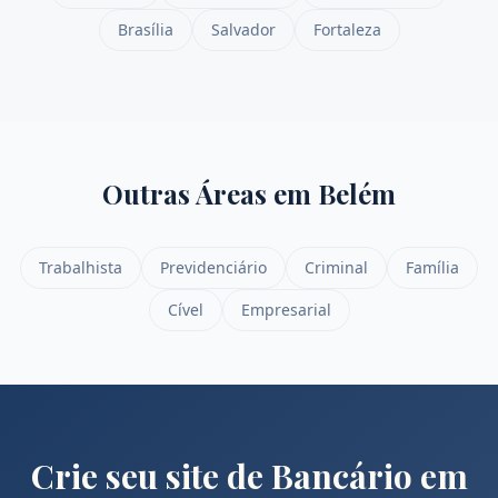
Brasília
Salvador
Fortaleza
Outras Áreas em
Belém
Trabalhista
Previdenciário
Criminal
Família
Cível
Empresarial
Crie seu site de
Bancário
em