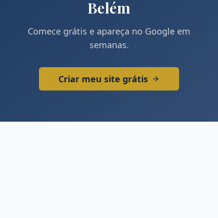
Belém
Comece grátis e apareça no Google em
semanas.
Criar meu site grátis