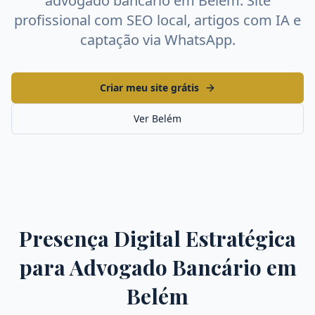
advogado bancário
em
Belém
. Site
profissional com SEO local, artigos com IA e
captação via WhatsApp.
Criar meu site grátis
Ver
Belém
Presença Digital Estratégica
para
Advogado Bancário
em
Belém