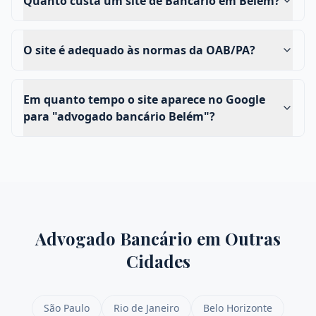
Quanto custa um site de Bancário em Belém?
O site é adequado às normas da OAB/PA?
Em quanto tempo o site aparece no Google
para "advogado bancário Belém"?
Advogado Bancário
em Outras
Cidades
São Paulo
Rio de Janeiro
Belo Horizonte