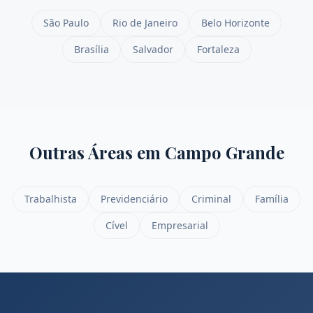
São Paulo
Rio de Janeiro
Belo Horizonte
Brasília
Salvador
Fortaleza
Outras Áreas em
Campo Grande
Trabalhista
Previdenciário
Criminal
Família
Cível
Empresarial