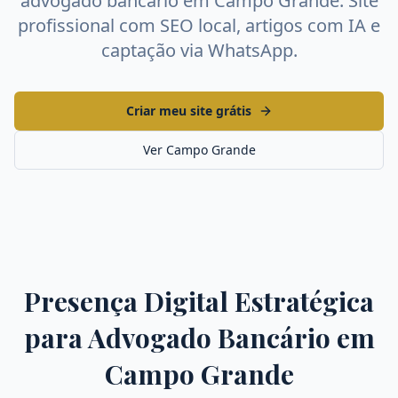
advogado bancário
em
Campo Grande
. Site
profissional com SEO local, artigos com IA e
captação via WhatsApp.
Criar meu site grátis
Ver
Campo Grande
Presença Digital Estratégica
para
Advogado Bancário
em
Campo Grande