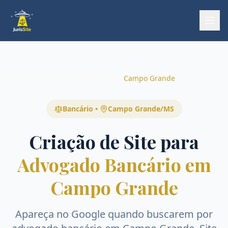
Início
Início
Áreas
Bancário
Campo Grande
Bancário
•
Campo Grande
/
MS
Criação de Site para
Advogado Bancário em
Campo Grande
Apareça no Google quando buscarem por