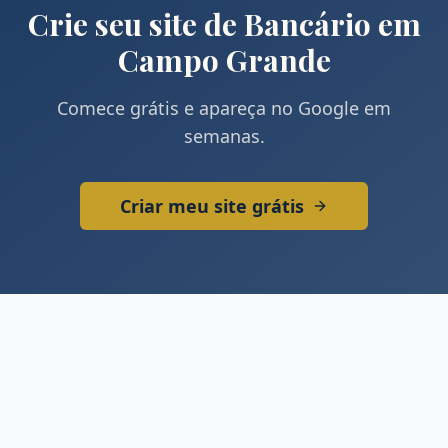
Crie seu site de
Bancário
em
Campo Grande
Comece grátis e apareça no Google em
semanas.
Criar meu site grátis