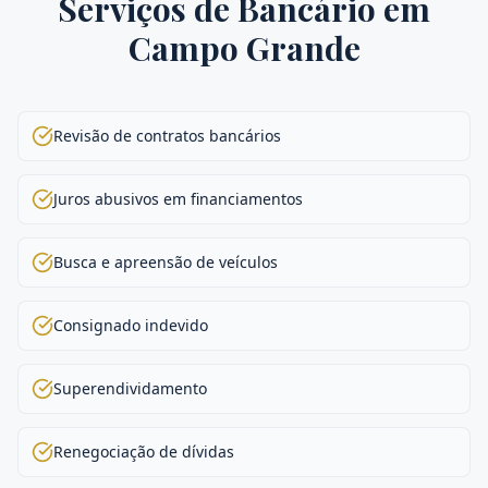
Serviços de
Bancário
em
Campo Grande
Revisão de contratos bancários
Juros abusivos em financiamentos
Busca e apreensão de veículos
Consignado indevido
Superendividamento
Renegociação de dívidas