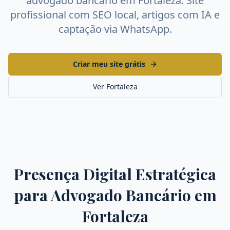
advogado bancário
em
Fortaleza
. Site
profissional com SEO local, artigos com IA e
captação via WhatsApp.
Criar meu site grátis
Ver
Fortaleza
Presença Digital Estratégica
para
Advogado Bancário
em
Fortaleza