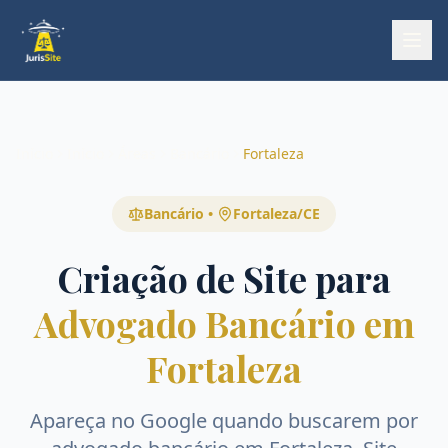
Início
Início
Áreas
Bancário
Fortaleza
Bancário
•
Fortaleza
/
CE
Criação de Site para
Advogado Bancário em
Fortaleza
Apareça no Google quando buscarem por