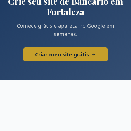
Crie seu site de
Bancário
em
Fortaleza
Comece grátis e apareça no Google em
semanas.
Criar meu site grátis