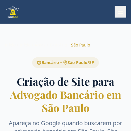
Início
Início
Áreas
Bancário
São Paulo
Bancário
•
São Paulo
/
SP
Criação de Site para
Advogado Bancário em
São Paulo
Apareça no Google quando buscarem por