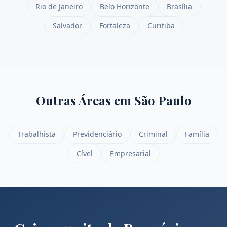
Rio de Janeiro
Belo Horizonte
Brasília
Salvador
Fortaleza
Curitiba
Outras Áreas em
São Paulo
Trabalhista
Previdenciário
Criminal
Família
Cível
Empresarial