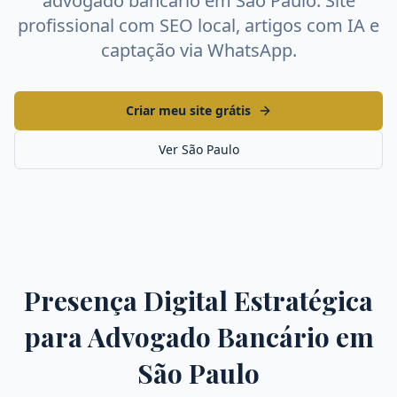
advogado bancário
em
São Paulo
. Site
profissional com SEO local, artigos com IA e
captação via WhatsApp.
Criar meu site grátis
Ver
São Paulo
Presença Digital Estratégica
para
Advogado Bancário
em
São Paulo