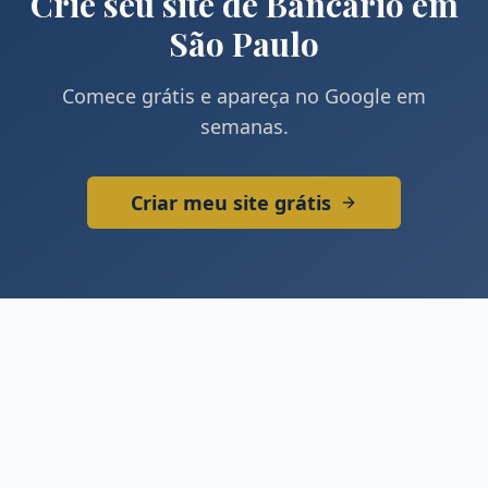
Crie seu site de
Bancário
em
São Paulo
Comece grátis e apareça no Google em
semanas.
Criar meu site grátis