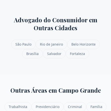
Advogado do Consumidor
em
Outras Cidades
São Paulo
Rio de Janeiro
Belo Horizonte
Brasília
Salvador
Fortaleza
Outras Áreas em
Campo Grande
Trabalhista
Previdenciário
Criminal
Família