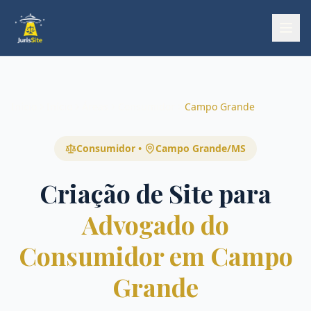
Início
Início
Áreas
Consumidor
Campo Grande
Consumidor
•
Campo Grande
/
MS
Criação de Site para
Advogado do
Consumidor em Campo
Grande