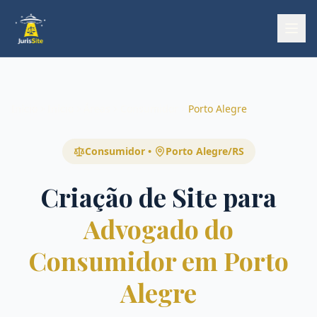
Início
Início
Áreas
Consumidor
Porto Alegre
Consumidor
•
Porto Alegre
/
RS
Criação de Site para
Advogado do
Consumidor em Porto
Alegre