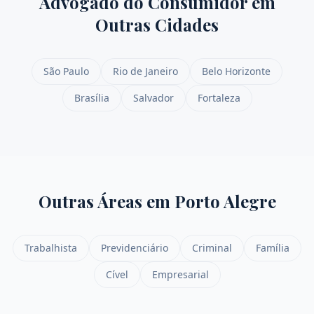
Advogado do Consumidor
em
Outras Cidades
São Paulo
Rio de Janeiro
Belo Horizonte
Brasília
Salvador
Fortaleza
Outras Áreas em
Porto Alegre
Trabalhista
Previdenciário
Criminal
Família
Cível
Empresarial