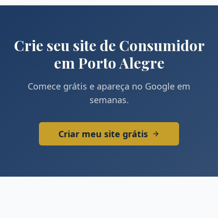
Crie seu site de
Consumidor
em
Porto Alegre
Comece grátis e apareça no Google em
semanas.
Criar meu site grátis