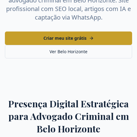
advogado criminal
em
Belo Horizonte
. Site
profissional com SEO local, artigos com IA e
captação via WhatsApp.
Criar meu site grátis
Ver
Belo Horizonte
Presença Digital Estratégica
para
Advogado Criminal
em
Belo Horizonte