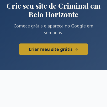
Crie seu site de
Criminal
em
Belo Horizonte
Comece grátis e apareça no Google em
semanas.
Criar meu site grátis