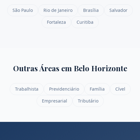
São Paulo
Rio de Janeiro
Brasília
Salvador
Fortaleza
Curitiba
Outras Áreas em
Belo Horizonte
Trabalhista
Previdenciário
Família
Cível
Empresarial
Tributário