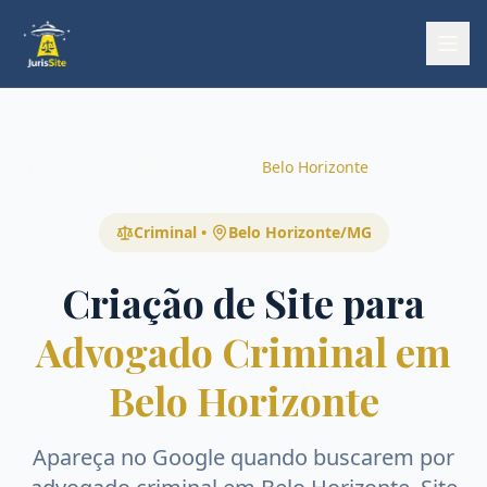
Início
Início
Áreas
Criminal
Belo Horizonte
Criminal
•
Belo Horizonte
/
MG
Criação de Site para
Advogado Criminal em
Belo Horizonte
Apareça no Google quando buscarem por