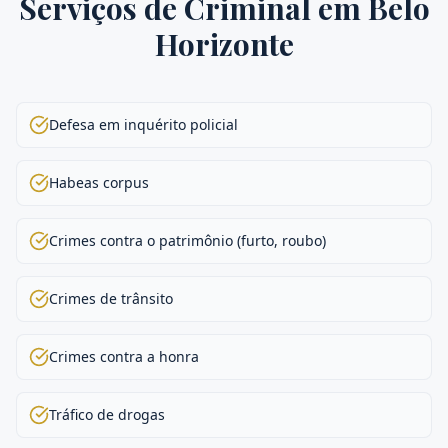
Serviços de
Criminal
em
Belo
Horizonte
Defesa em inquérito policial
Habeas corpus
Crimes contra o patrimônio (furto, roubo)
Crimes de trânsito
Crimes contra a honra
Tráfico de drogas