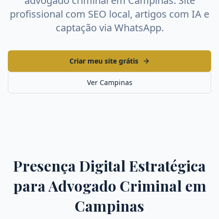
advogado criminal
em
Campinas
. Site
profissional com SEO local, artigos com IA e
captação via WhatsApp.
Criar meu site grátis
Ver
Campinas
Presença Digital Estratégica
para
Advogado Criminal
em
Campinas