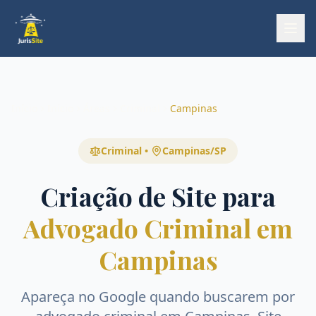
Início
Início
Áreas
Criminal
Campinas
Criminal
•
Campinas
/
SP
Criação de Site para
Advogado Criminal em
Campinas
Apareça no Google quando buscarem por