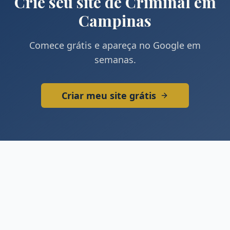
Crie seu site de
Criminal
em
Campinas
Comece grátis e apareça no Google em
semanas.
Criar meu site grátis