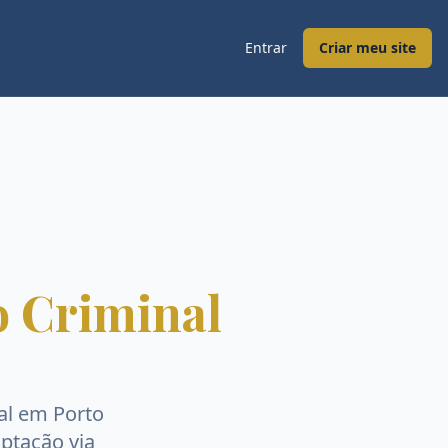
Entrar
Criar meu site
 Criminal
al
em
Porto
aptação via