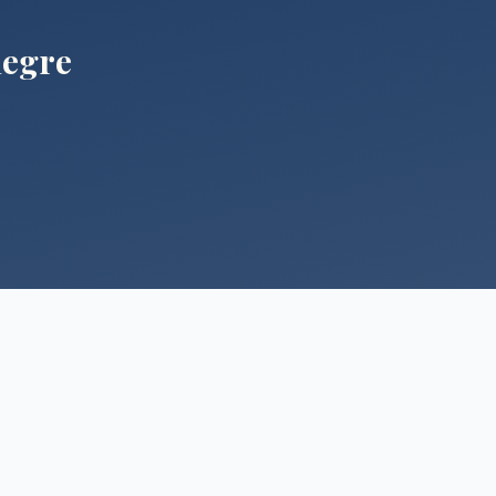
legre