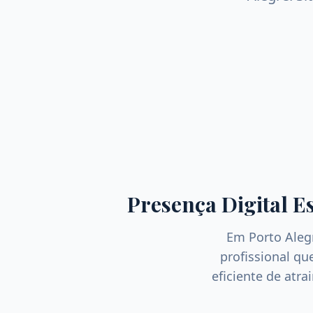
Presença Digital E
Em
Porto Aleg
profissional q
eficiente de atra