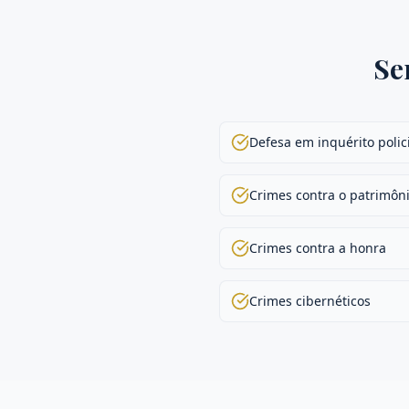
Se
Defesa em inquérito polic
Crimes contra o patrimôni
Crimes contra a honra
Crimes cibernéticos