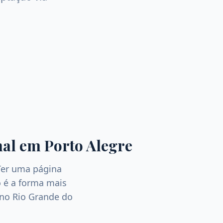
al
em
Porto Alegre
Ter uma página
 é a forma mais
 no
Rio Grande do