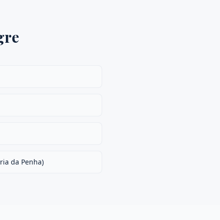
gre
ria da Penha)