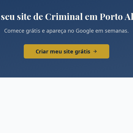
 seu site de
Criminal
em
Porto A
Comece grátis e apareça no Google em semanas.
Criar meu site grátis