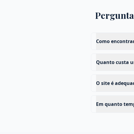
Pergunta
Como encontrar
Quanto custa um
O site é adequ
Em quanto tempo