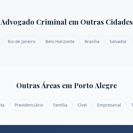
Advogado Criminal
em Outras Cidades
Rio de Janeiro
Belo Horizonte
Brasília
Salvador
Outras Áreas em
Porto Alegre
sta
Previdenciário
Família
Cível
Empresarial