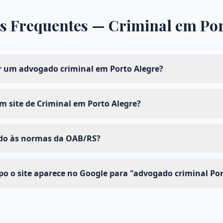
s Frequentes —
Criminal
em
Por
 um advogado criminal em Porto Alegre?
 site de Criminal em Porto Alegre?
ado às normas da OAB/RS?
 o site aparece no Google para "advogado criminal Por