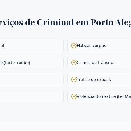
rviços de
Criminal
em
Porto Ale
ial
Habeas corpus
o (furto, roubo)
Crimes de trânsito
Tráfico de drogas
Violência doméstica (Lei Ma