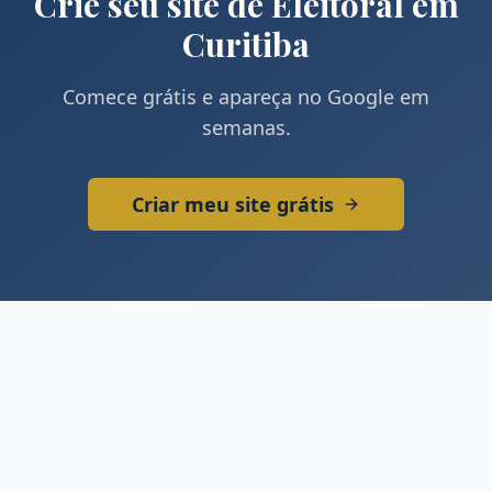
Crie seu site de
Eleitoral
em
Curitiba
Comece grátis e apareça no Google em
semanas.
Criar meu site grátis