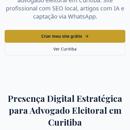
advogado eleitoral
em
Curitiba
. Site
profissional com SEO local, artigos com IA e
captação via WhatsApp.
Criar meu site grátis
Ver
Curitiba
Presença Digital Estratégica
para
Advogado Eleitoral
em
Curitiba