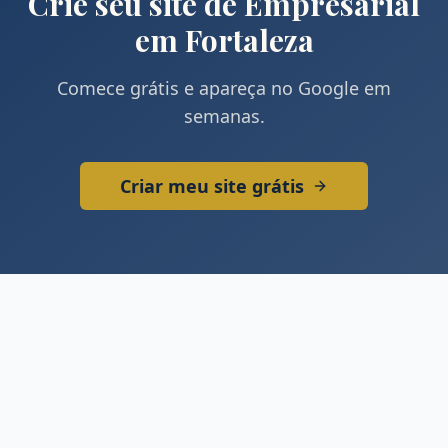
Crie seu site de
Empresarial
em
Fortaleza
Comece grátis e apareça no Google em
semanas.
Criar meu site grátis