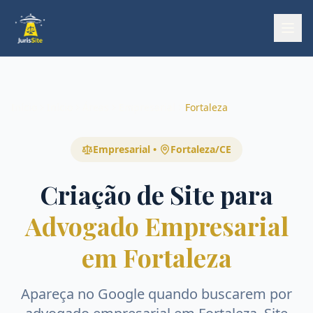
Início
Início
Áreas
Empresarial
Fortaleza
Empresarial
•
Fortaleza
/
CE
Criação de Site para
Advogado Empresarial
em Fortaleza
Apareça no Google quando buscarem por