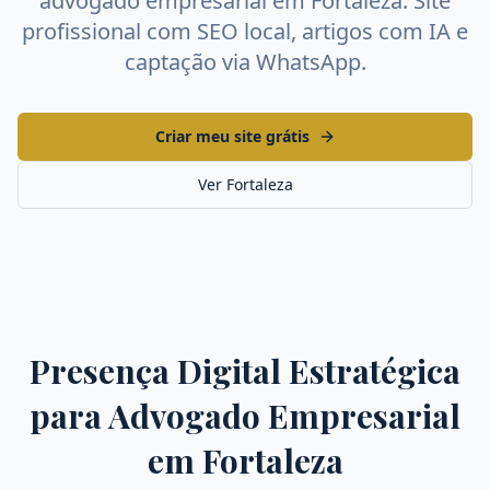
advogado empresarial
em
Fortaleza
. Site
profissional com SEO local, artigos com IA e
captação via WhatsApp.
Criar meu site grátis
Ver
Fortaleza
Presença Digital Estratégica
para
Advogado Empresarial
em
Fortaleza