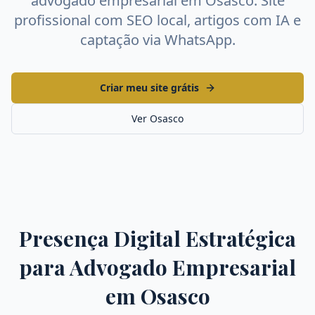
advogado empresarial
em
Osasco
. Site
profissional com SEO local, artigos com IA e
captação via WhatsApp.
Criar meu site grátis
Ver
Osasco
Presença Digital Estratégica
para
Advogado Empresarial
em
Osasco