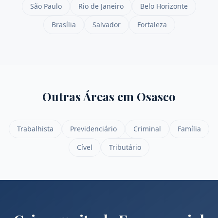
São Paulo
Rio de Janeiro
Belo Horizonte
Brasília
Salvador
Fortaleza
Outras Áreas em
Osasco
Trabalhista
Previdenciário
Criminal
Família
Cível
Tributário