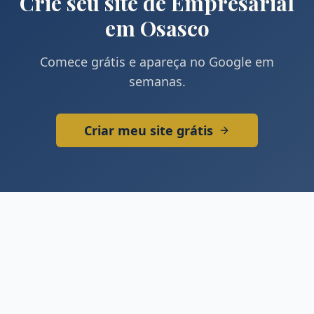
Crie seu site de
Empresarial
em
Osasco
Comece grátis e apareça no Google em
semanas.
Criar meu site grátis