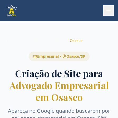
Início
Início
Áreas
Empresarial
Osasco
Empresarial
•
Osasco
/
SP
Criação de Site para
Advogado Empresarial
em Osasco
Apareça no Google quando buscarem por