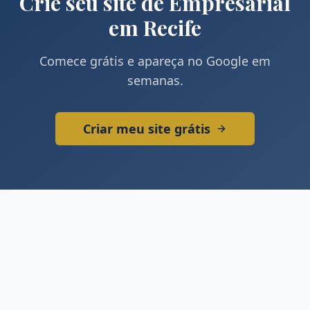
Crie seu site de
Empresarial
em
Recife
Comece grátis e apareça no Google em
semanas.
Criar meu site grátis