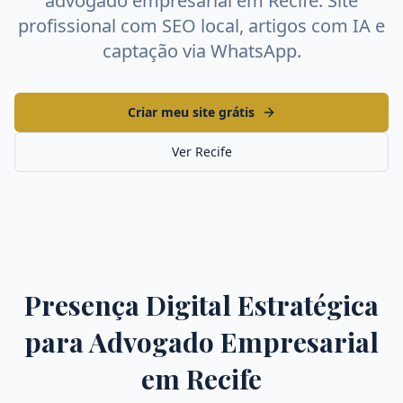
advogado empresarial
em
Recife
. Site
profissional com SEO local, artigos com IA e
captação via WhatsApp.
Criar meu site grátis
Ver
Recife
Presença Digital Estratégica
para
Advogado Empresarial
em
Recife