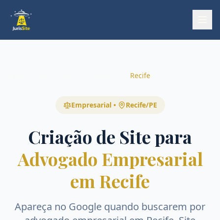
Início
Início
Áreas
Empresarial
Recife
Empresarial
•
Recife
/
PE
Criação de Site para
Advogado Empresarial
em Recife
Apareça no Google quando buscarem por