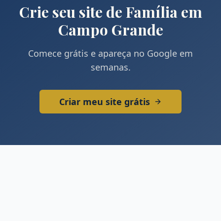
Crie seu site de
Família
em
Campo Grande
Comece grátis e apareça no Google em
semanas.
Criar meu site grátis