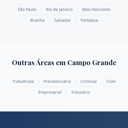
São Paulo
Rio de Janeiro
Belo Horizonte
Brasília
Salvador
Fortaleza
Outras Áreas em
Campo Grande
Trabalhista
Previdenciário
Criminal
Cível
Empresarial
Tributário