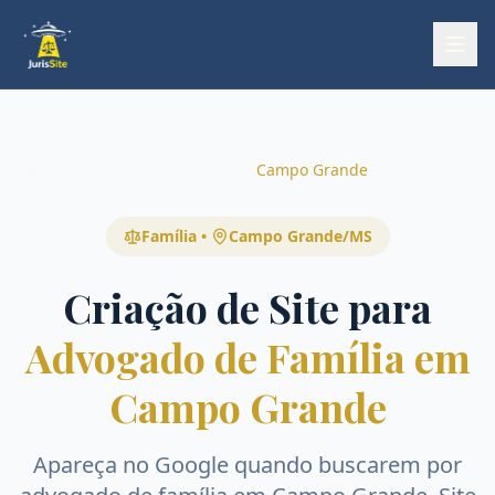
Início
Início
Áreas
Família
Campo Grande
Família
•
Campo Grande
/
MS
Criação de Site para
Advogado de Família em
Campo Grande
Apareça no Google quando buscarem por