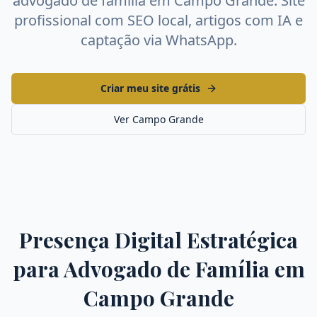
advogado de família
em
Campo Grande
. Site
profissional com SEO local, artigos com IA e
captação via WhatsApp.
Criar meu site grátis
Ver
Campo Grande
Presença Digital Estratégica
para
Advogado de Família
em
Campo Grande