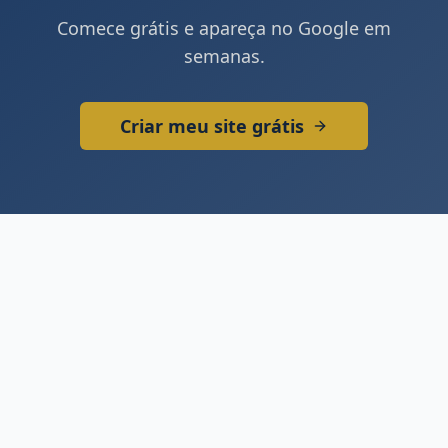
Comece grátis e apareça no Google em
semanas.
Criar meu site grátis