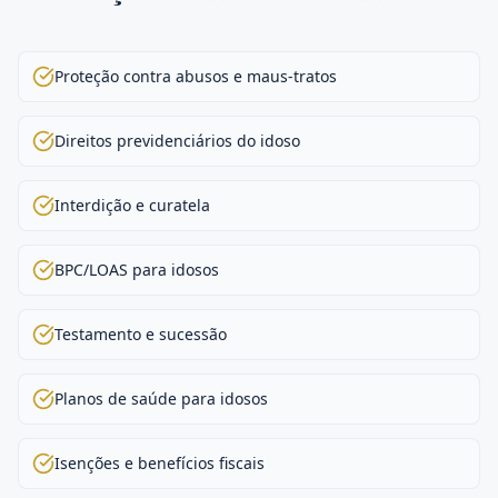
Proteção contra abusos e maus-tratos
Direitos previdenciários do idoso
Interdição e curatela
BPC/LOAS para idosos
Testamento e sucessão
Planos de saúde para idosos
Isenções e benefícios fiscais