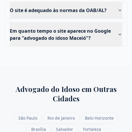
O site é adequado às normas da OAB/AL?
Em quanto tempo o site aparece no Google
para "advogado do idoso Maceió"?
Advogado do Idoso
em Outras
Cidades
São Paulo
Rio de Janeiro
Belo Horizonte
Brasília
Salvador
Fortaleza