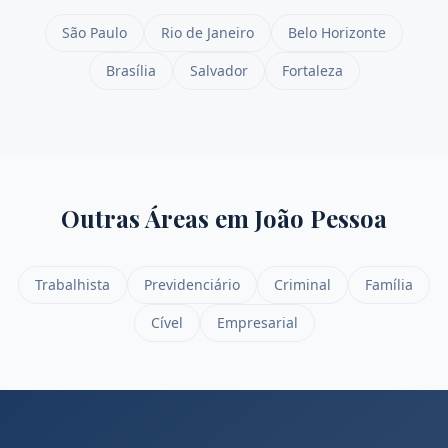
São Paulo
Rio de Janeiro
Belo Horizonte
Brasília
Salvador
Fortaleza
Outras Áreas em
João Pessoa
Trabalhista
Previdenciário
Criminal
Família
Cível
Empresarial