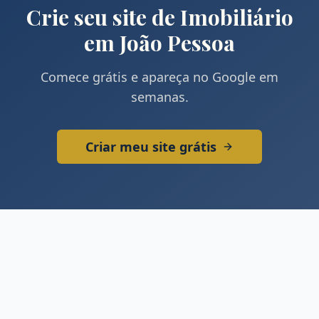
Crie seu site de
Imobiliário
em
João Pessoa
Comece grátis e apareça no Google em
semanas.
Criar meu site grátis