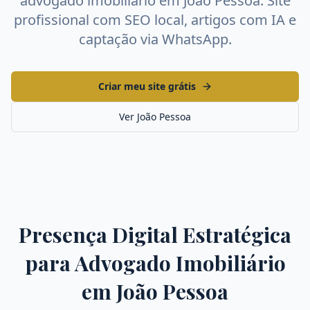
advogado imobiliário
em
João Pessoa
. Site
profissional com SEO local, artigos com IA e
captação via WhatsApp.
Criar meu site grátis
Ver
João Pessoa
Presença Digital Estratégica
para
Advogado Imobiliário
em
João Pessoa