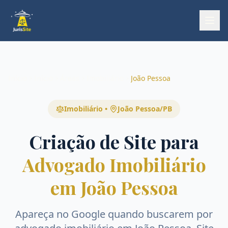
Início
Início
Áreas
Imobiliário
João Pessoa
Imobiliário
•
João Pessoa
/
PB
Criação de Site para
Advogado Imobiliário
em João Pessoa
Apareça no Google quando buscarem por