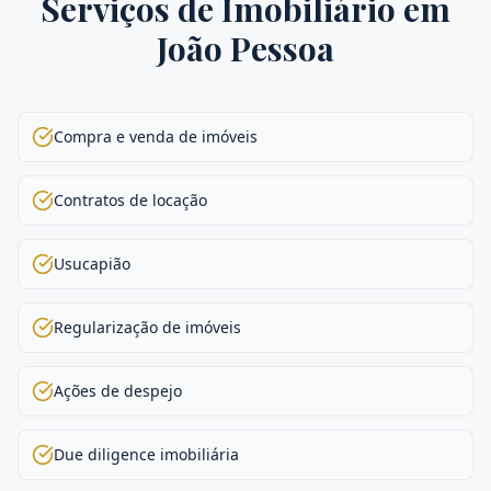
Serviços de
Imobiliário
em
João Pessoa
Compra e venda de imóveis
Contratos de locação
Usucapião
Regularização de imóveis
Ações de despejo
Due diligence imobiliária