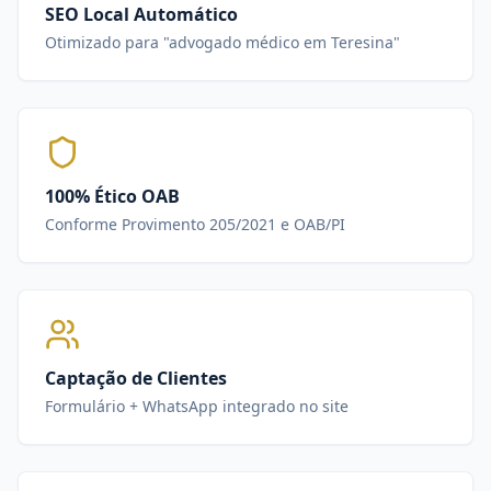
SEO Local Automático
Otimizado para "advogado médico em Teresina"
100% Ético OAB
Conforme Provimento 205/2021 e OAB/PI
Captação de Clientes
Formulário + WhatsApp integrado no site