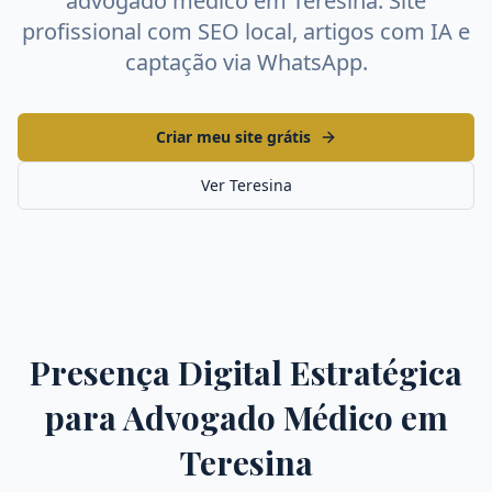
advogado médico
em
Teresina
. Site
profissional com SEO local, artigos com IA e
captação via WhatsApp.
Criar meu site grátis
Ver
Teresina
Presença Digital Estratégica
para
Advogado Médico
em
Teresina