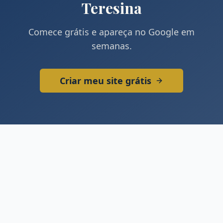
Teresina
Comece grátis e apareça no Google em
semanas.
Criar meu site grátis