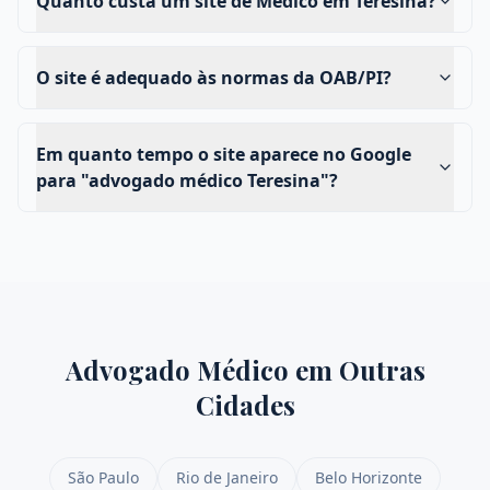
Quanto custa um site de Médico em Teresina?
O site é adequado às normas da OAB/PI?
Em quanto tempo o site aparece no Google
para "advogado médico Teresina"?
Advogado Médico
em Outras
Cidades
São Paulo
Rio de Janeiro
Belo Horizonte