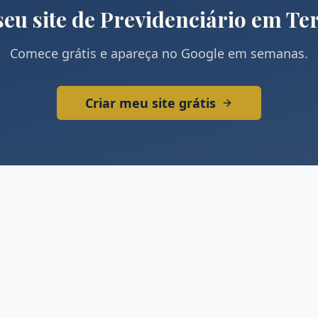
seu site de
Previdenciário
em
Ter
Comece grátis e apareça no Google em semanas.
Criar meu site grátis