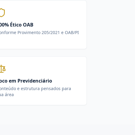
00% Ético OAB
onforme Provimento 205/2021 e OAB/PI
oco em Previdenciário
onteúdo e estrutura pensados para
ua área