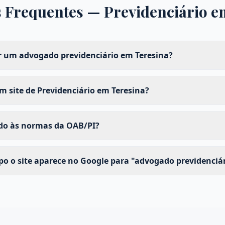
s Frequentes —
Previdenciário
e
 um advogado previdenciário em Teresina?
 site de Previdenciário em Teresina?
ado às normas da OAB/PI?
 o site aparece no Google para "advogado previdenciár