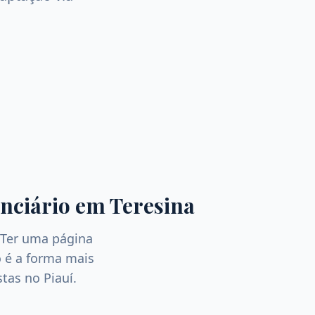
nciário
em
Teresina
 Ter uma página
 é a forma mais
istas no
Piauí
.