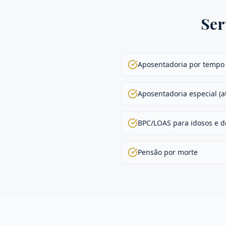
Ser
Aposentadoria por tempo 
Aposentadoria especial (a
BPC/LOAS para idosos e de
Pensão por morte