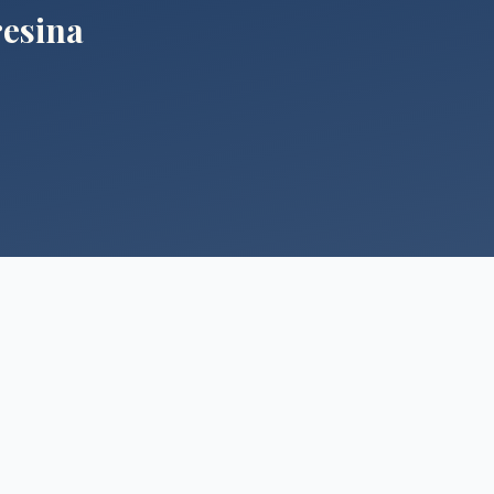
esina