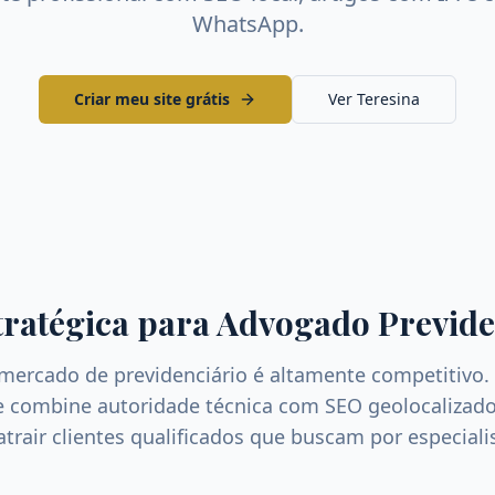
WhatsApp.
Criar meu site grátis
Ver
Teresina
tratégica para
Advogado Previde
 mercado de
previdenciário
é altamente competitivo.
ue combine autoridade técnica com SEO geolocalizado
 atrair clientes qualificados que buscam por especial