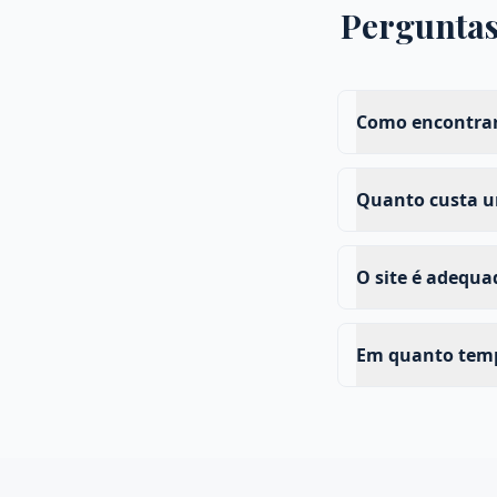
Pergunta
Como encontrar
Quanto custa um
O site é adequ
Em quanto tempo