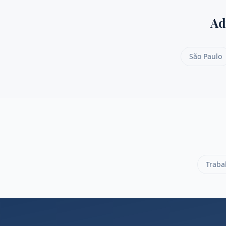
Ad
São Paulo
Traba