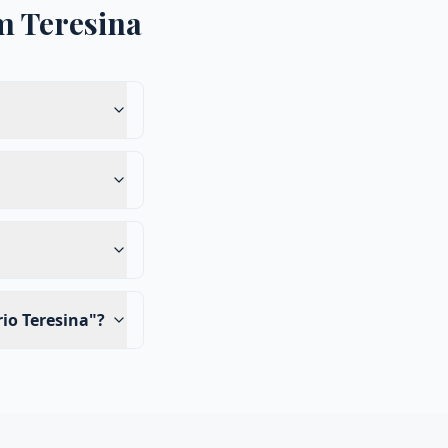
m
Teresina
io Teresina"?