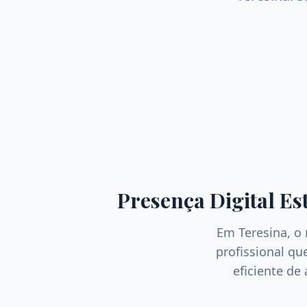
Presença Digital Es
Em
Teresina
, o
profissional q
eficiente de