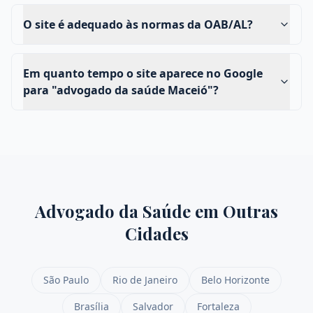
O site é adequado às normas da OAB/AL?
Em quanto tempo o site aparece no Google
para "advogado da saúde Maceió"?
Advogado da Saúde
em Outras
Cidades
São Paulo
Rio de Janeiro
Belo Horizonte
Brasília
Salvador
Fortaleza