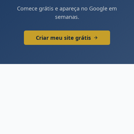
Comece grátis e apareça no Google em
semanas.
Criar meu site grátis