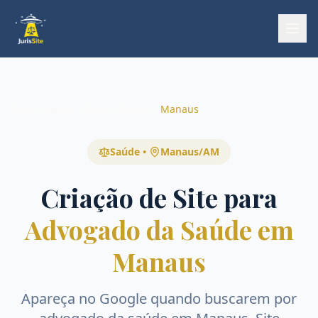
Início
Início
Áreas
Saúde
Manaus
Saúde
•
Manaus
/
AM
Criação de Site para
Advogado da Saúde em
Manaus
Apareça no Google quando buscarem por