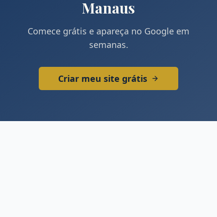
Manaus
Comece grátis e apareça no Google em
semanas.
Criar meu site grátis