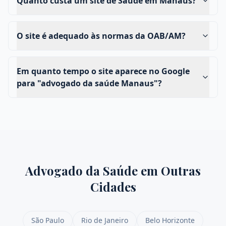
Quanto custa um site de Saúde em Manaus?
O site é adequado às normas da OAB/AM?
Em quanto tempo o site aparece no Google
para "advogado da saúde Manaus"?
Advogado da Saúde
em Outras
Cidades
São Paulo
Rio de Janeiro
Belo Horizonte