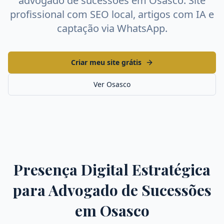
advogado de sucessões
em
Osasco
. Site
profissional com SEO local, artigos com IA e
captação via WhatsApp.
Criar meu site grátis
Ver
Osasco
Presença Digital Estratégica
para
Advogado de Sucessões
em
Osasco