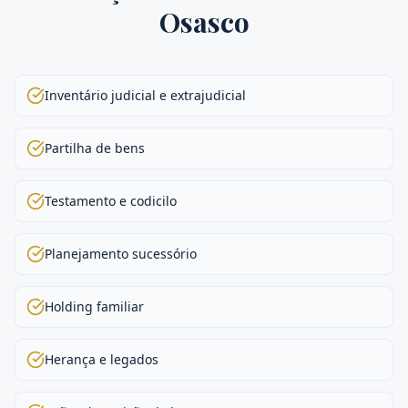
Osasco
Inventário judicial e extrajudicial
Partilha de bens
Testamento e codicilo
Planejamento sucessório
Holding familiar
Herança e legados