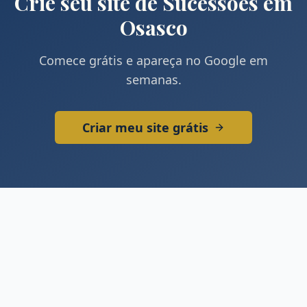
Crie seu site de
Sucessões
em
Osasco
Comece grátis e apareça no Google em
semanas.
Criar meu site grátis