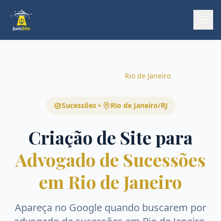
Início
Início
Áreas
Sucessões
Rio de Janeiro
Sucessões
•
Rio de Janeiro
/
RJ
Criação de Site para
Advogado de Sucessões
em Rio de Janeiro
Apareça no Google quando buscarem por