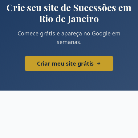
Crie seu site de
Sucessões
em
Rio de Janeiro
Comece grátis e apareça no Google em
semanas.
Criar meu site grátis