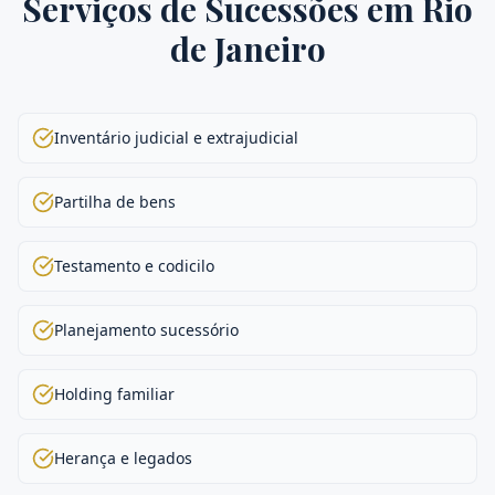
Serviços de
Sucessões
em
Rio
de Janeiro
Inventário judicial e extrajudicial
Partilha de bens
Testamento e codicilo
Planejamento sucessório
Holding familiar
Herança e legados