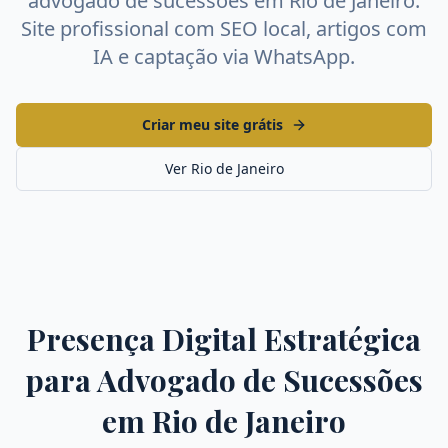
advogado de sucessões
em
Rio de Janeiro
.
Site profissional com SEO local, artigos com
IA e captação via WhatsApp.
Criar meu site grátis
Ver
Rio de Janeiro
Presença Digital Estratégica
para
Advogado de Sucessões
em
Rio de Janeiro