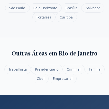
São Paulo
Belo Horizonte
Brasília
Salvador
Fortaleza
Curitiba
Outras Áreas em
Rio de Janeiro
Trabalhista
Previdenciário
Criminal
Família
Cível
Empresarial