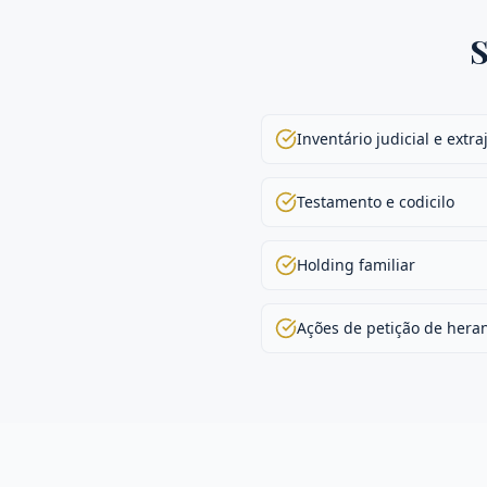
S
Inventário judicial e extra
Testamento e codicilo
Holding familiar
Ações de petição de hera