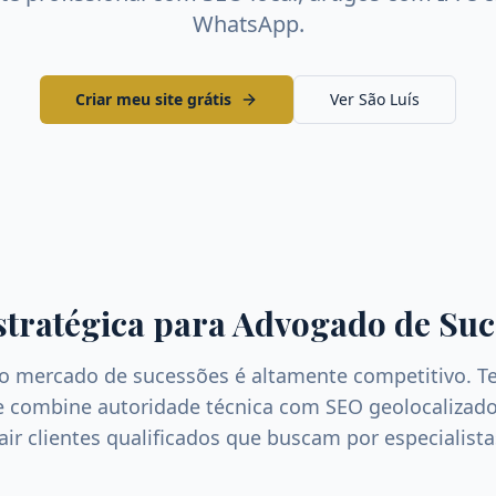
WhatsApp.
Criar meu site grátis
Ver
São Luís
stratégica para
Advogado de Suc
 o mercado de
sucessões
é altamente competitivo. T
ue combine autoridade técnica com SEO geolocalizado
rair clientes qualificados que buscam por especialist