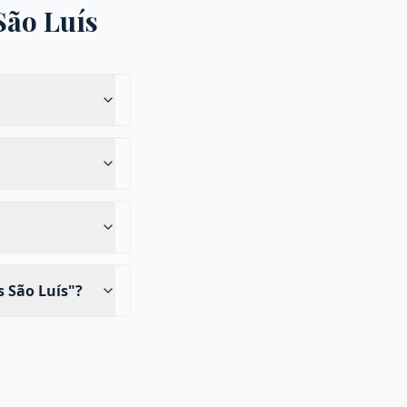
São Luís
 São Luís"?