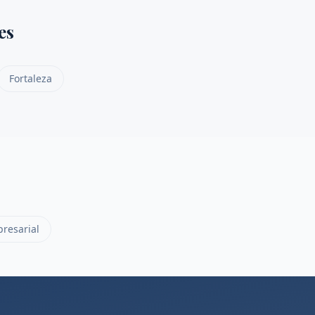
es
Fortaleza
resarial