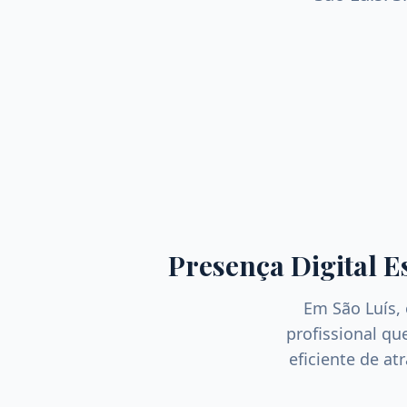
Presença Digital E
Em
São Luís
,
profissional q
eficiente de at