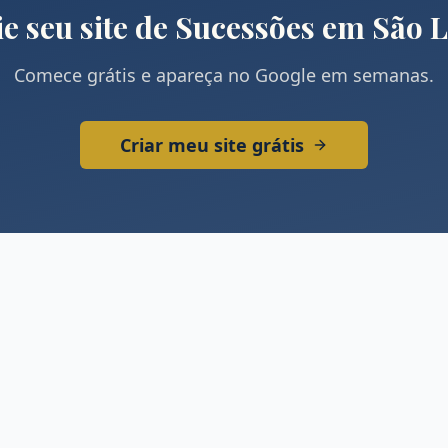
e seu site de
Sucessões
em
São L
Comece grátis e apareça no Google em semanas.
Criar meu site grátis