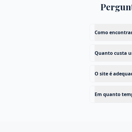
Pergun
Como encontrar
Quanto custa um
O site é adequ
Em quanto tempo