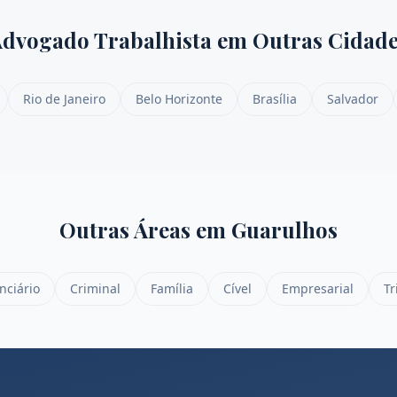
dvogado Trabalhista
em Outras Cidade
Rio de Janeiro
Belo Horizonte
Brasília
Salvador
Outras Áreas em
Guarulhos
nciário
Criminal
Família
Cível
Empresarial
Tr