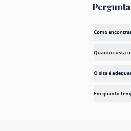
Pergunta
Como encontrar
Quanto custa u
O site é adequ
Em quanto temp