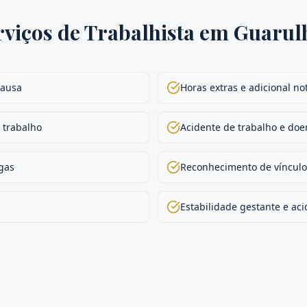
rviços de
Trabalhista
em
Guarul
causa
Horas extras e adicional no
 trabalho
Acidente de trabalho e doe
gas
Reconhecimento de vínculo
Estabilidade gestante e aci