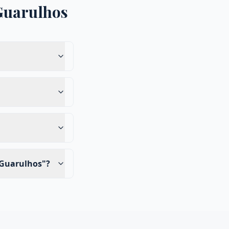
Guarulhos
 Guarulhos"?