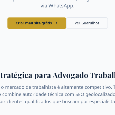
via WhatsApp.
Criar meu site grátis
Ver
Guarulhos
stratégica para
Advogado Trabal
, o mercado de
trabalhista
é altamente competitivo. 
ue combine autoridade técnica com SEO geolocalizado
rair clientes qualificados que buscam por especialist