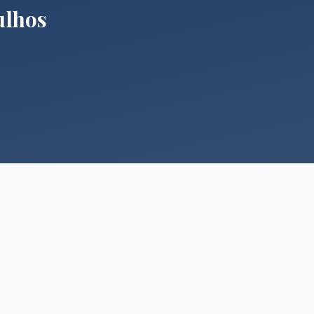
ulhos