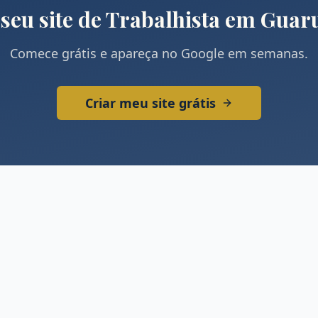
 seu site de
Trabalhista
em
Guar
Comece grátis e apareça no Google em semanas.
Criar meu site grátis