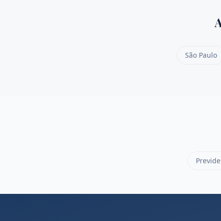
A
São Paulo
Previde