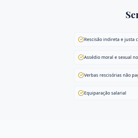
Se
Rescisão indireta e justa 
Assédio moral e sexual no
Verbas rescisórias não pa
Equiparação salarial