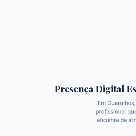
Presença Digital E
Em
Guarulhos
profissional q
eficiente de at