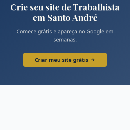
Crie seu site de
Trabalhista
em
Santo André
Comece grátis e apareça no Google em
semanas.
Criar meu site grátis