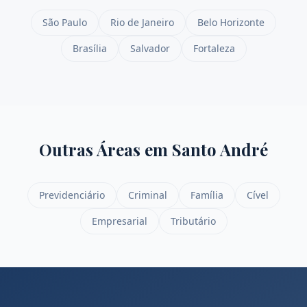
São Paulo
Rio de Janeiro
Belo Horizonte
Brasília
Salvador
Fortaleza
Outras Áreas em
Santo André
Previdenciário
Criminal
Família
Cível
Empresarial
Tributário