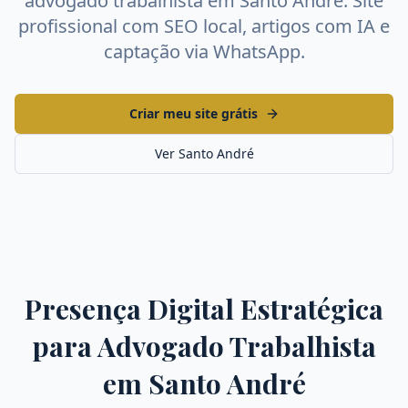
advogado trabalhista
em
Santo André
. Site
profissional com SEO local, artigos com IA e
captação via WhatsApp.
Criar meu site grátis
Ver
Santo André
Presença Digital Estratégica
para
Advogado Trabalhista
em
Santo André