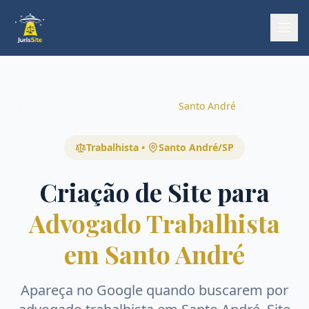
Início
Início
Áreas
Trabalhista
Santo André
Trabalhista
•
Santo André
/
SP
Criação de Site para
Advogado Trabalhista
em Santo André
Apareça no Google quando buscarem por