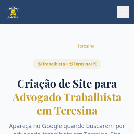
Início
Início
Áreas
Trabalhista
Teresina
Trabalhista
•
Teresina
/
PI
Criação de Site para
Advogado Trabalhista
em Teresina
Apareça no Google quando buscarem por