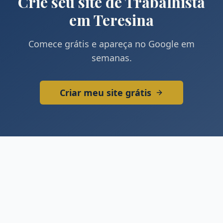
Crie seu site de
Trabalhista
em
Teresina
Comece grátis e apareça no Google em
semanas.
Criar meu site grátis