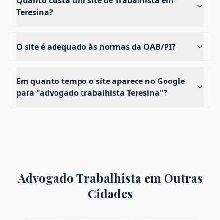
Quanto custa um site de Trabalhista em
Teresina?
O site é adequado às normas da OAB/PI?
Em quanto tempo o site aparece no Google
para "advogado trabalhista Teresina"?
Advogado Trabalhista
em Outras
Cidades