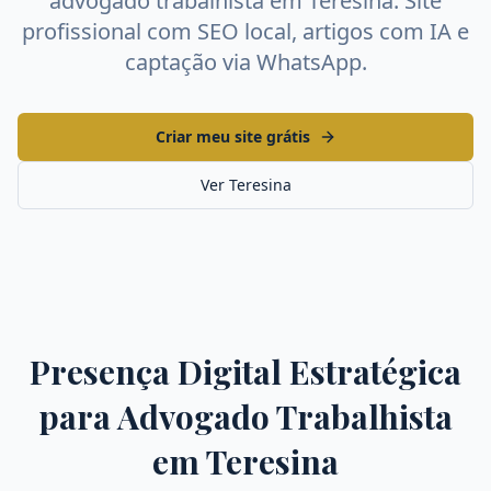
advogado trabalhista
em
Teresina
. Site
profissional com SEO local, artigos com IA e
captação via WhatsApp.
Criar meu site grátis
Ver
Teresina
Presença Digital Estratégica
para
Advogado Trabalhista
em
Teresina