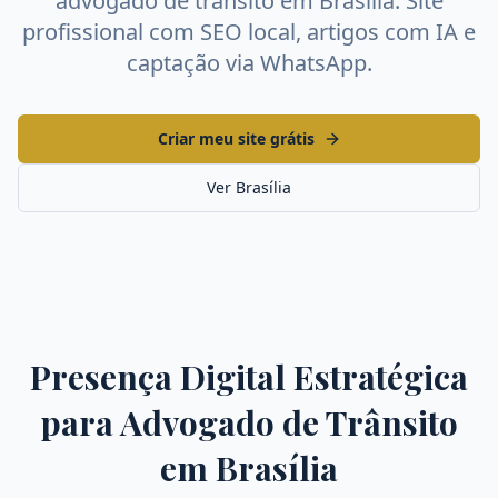
advogado de trânsito
em
Brasília
. Site
profissional com SEO local, artigos com IA e
captação via WhatsApp.
Criar meu site grátis
Ver
Brasília
Presença Digital Estratégica
para
Advogado de Trânsito
em
Brasília