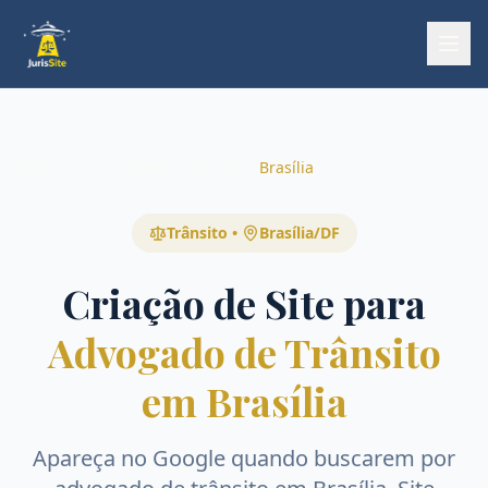
Início
Início
Áreas
Trânsito
Brasília
Trânsito
•
Brasília
/
DF
Criação de Site para
Advogado de Trânsito
em Brasília
Apareça no Google quando buscarem por