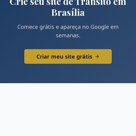
Crie seu site de
Trânsito
em
Brasília
Comece grátis e apareça no Google em
semanas.
Criar meu site grátis