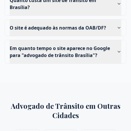
Quanto custa um site de Trânsito em
Brasília?
O site é adequado às normas da OAB/DF?
Em quanto tempo o site aparece no Google
para "advogado de trânsito Brasília"?
Advogado de Trânsito
em Outras
Cidades