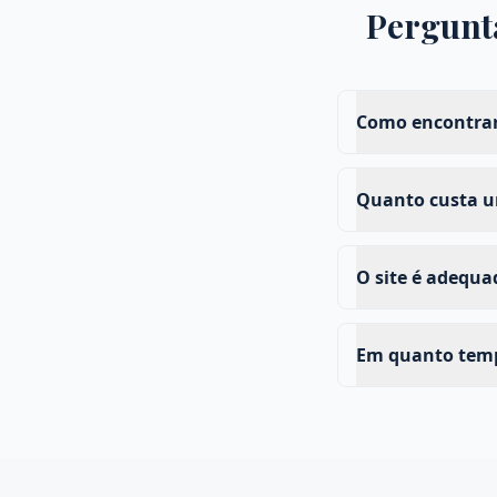
Pergunt
Como encontrar
Quanto custa um
O site é adequ
Em quanto tempo