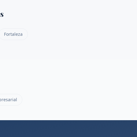
s
Fortaleza
resarial