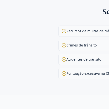
S
Recursos de multas de trâ
Crimes de trânsito
Acidentes de trânsito
Pontuação excessiva na 