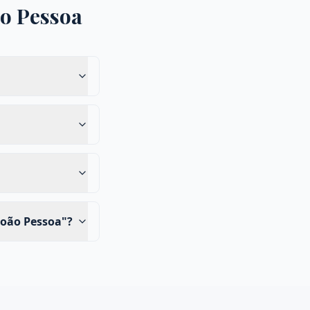
ão Pessoa
João Pessoa"?