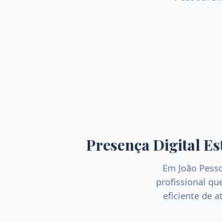
Presença Digital Es
Em
João Pess
profissional q
eficiente de a