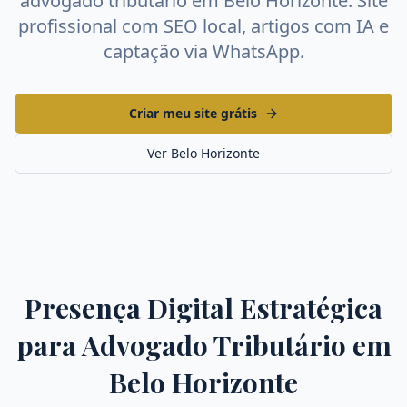
advogado tributário
em
Belo Horizonte
. Site
profissional com SEO local, artigos com IA e
captação via WhatsApp.
Criar meu site grátis
Ver
Belo Horizonte
Presença Digital Estratégica
para
Advogado Tributário
em
Belo Horizonte