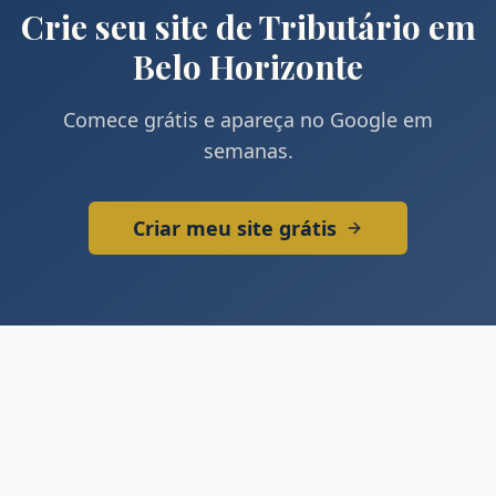
Crie seu site de
Tributário
em
Belo Horizonte
Comece grátis e apareça no Google em
semanas.
Criar meu site grátis