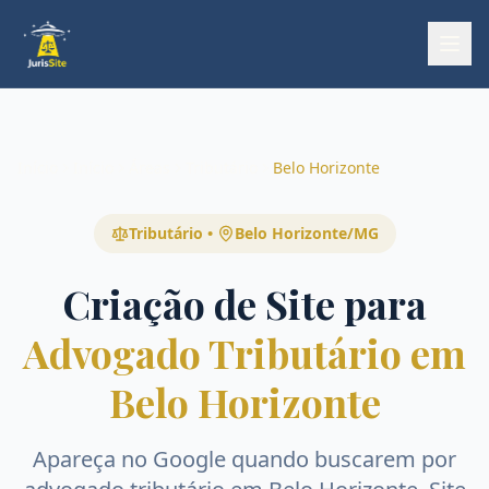
Início
Início
Áreas
Tributário
Belo Horizonte
Tributário
•
Belo Horizonte
/
MG
Criação de Site para
Advogado Tributário em
Belo Horizonte
Apareça no Google quando buscarem por