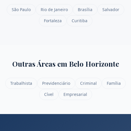
São Paulo
Rio de Janeiro
Brasília
Salvador
Fortaleza
Curitiba
Outras Áreas em
Belo Horizonte
Trabalhista
Previdenciário
Criminal
Família
Cível
Empresarial