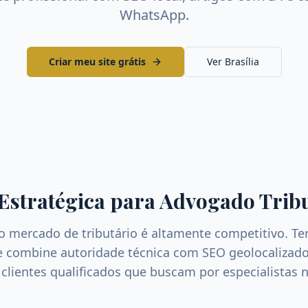
WhatsApp.
Criar meu site grátis
Ver
Brasília
 Estratégica para
Advogado Tribu
 o mercado de
tributário
é altamente competitivo. Te
ue combine autoridade técnica com SEO geolocalizado
r clientes qualificados que buscam por especialistas