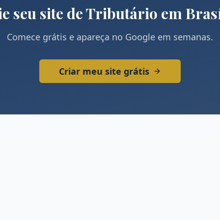
ie seu site de
Tributário
em
Brasí
Comece grátis e apareça no Google em semanas.
Criar meu site grátis