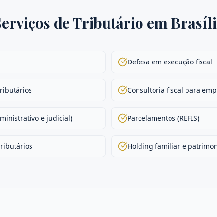
Serviços de
Tributário
em
Brasíl
Defesa em execução fiscal
ributários
Consultoria fiscal para em
inistrativo e judicial)
Parcelamentos (REFIS)
ributários
Holding familiar e patrimon