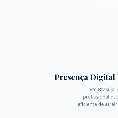
Presença Digital
Em
Brasília
,
profissional q
eficiente de atrai