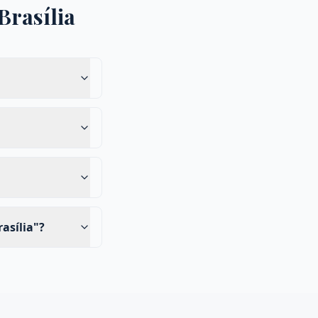
Brasília
asília"?