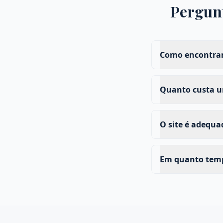
Pergun
Como encontrar
Quanto custa um
O site é adequ
Em quanto tempo