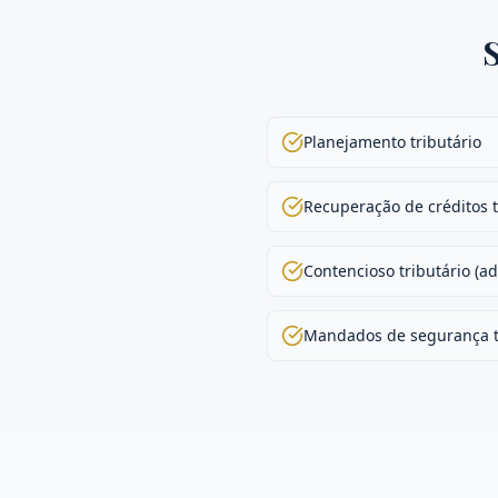
Planejamento tributário
Recuperação de créditos t
Contencioso tributário (adm
Mandados de segurança t