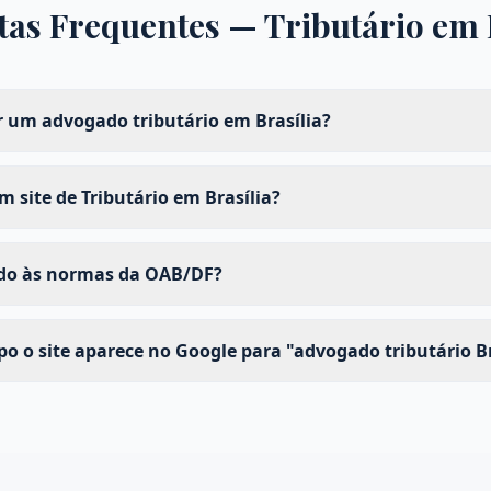
tas Frequentes —
Tributário
em
 um advogado tributário em Brasília?
 site de Tributário em Brasília?
ado às normas da OAB/DF?
 o site aparece no Google para "advogado tributário Br