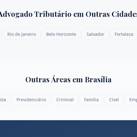
Advogado Tributário
em Outras Cidade
Rio de Janeiro
Belo Horizonte
Salvador
Fortaleza
Outras Áreas em
Brasília
sta
Previdenciário
Criminal
Família
Cível
Emp