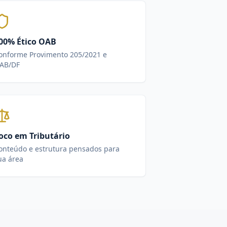
00% Ético OAB
onforme Provimento 205/2021 e
AB/DF
oco em Tributário
onteúdo e estrutura pensados para
ua área