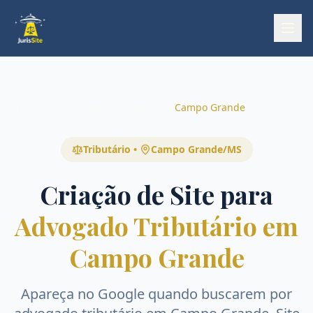
Início
Início
Áreas
Tributário
Campo Grande
Tributário
•
Campo Grande
/
MS
Criação de Site para
Advogado Tributário em
Campo Grande
Apareça no Google quando buscarem por