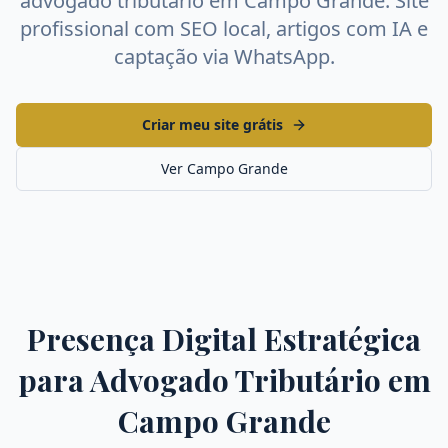
advogado tributário
em
Campo Grande
. Site
profissional com SEO local, artigos com IA e
captação via WhatsApp.
Criar meu site grátis
Ver
Campo Grande
Presença Digital Estratégica
para
Advogado Tributário
em
Campo Grande