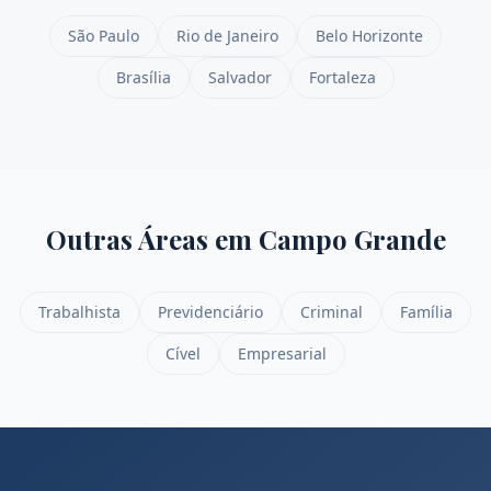
São Paulo
Rio de Janeiro
Belo Horizonte
Brasília
Salvador
Fortaleza
Outras Áreas em
Campo Grande
Trabalhista
Previdenciário
Criminal
Família
Cível
Empresarial