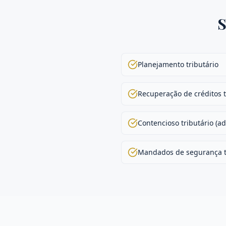
S
Planejamento tributário
Recuperação de créditos t
Contencioso tributário (adm
Mandados de segurança t