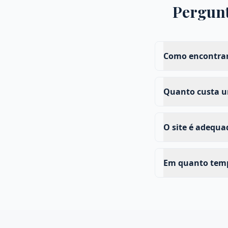
Pergun
Como encontrar
Quanto custa um
O site é adequ
Em quanto tempo