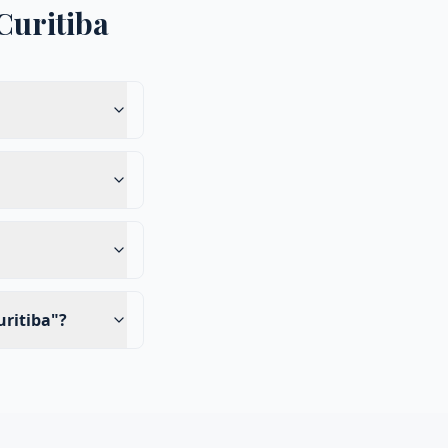
Curitiba
uritiba"?