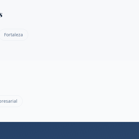
s
Fortaleza
resarial