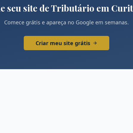
e seu site de
Tributário
em
Curit
Comece grátis e apareça no Google em semanas.
Criar meu site grátis