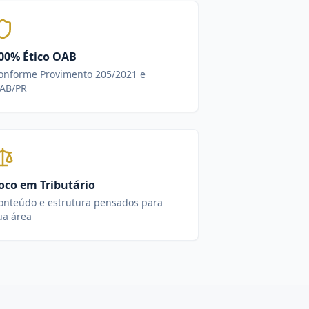
00% Ético OAB
onforme Provimento 205/2021 e
AB/PR
oco em Tributário
onteúdo e estrutura pensados para
ua área