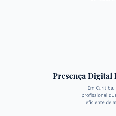
Presença Digital 
Em
Curitiba
,
profissional q
eficiente de 