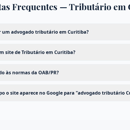
tas Frequentes —
Tributário
em
 um advogado tributário em Curitiba?
 site de Tributário em Curitiba?
ado às normas da OAB/PR?
 o site aparece no Google para "advogado tributário C