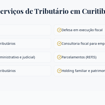
erviços de
Tributário
em
Curiti
Defesa em execução fiscal
ributários
Consultoria fiscal para em
inistrativo e judicial)
Parcelamentos (REFIS)
ributários
Holding familiar e patrimon