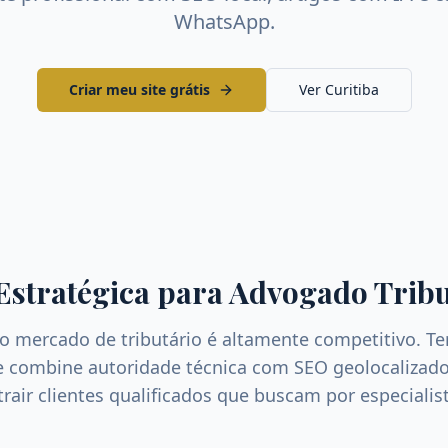
WhatsApp.
Criar meu site grátis
Ver
Curitiba
Estratégica para
Advogado Tribu
 o mercado de
tributário
é altamente competitivo. T
ue combine autoridade técnica com SEO geolocalizado
atrair clientes qualificados que buscam por especiali