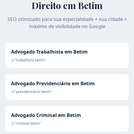
Direito em
Betim
SEO otimizado para sua especialidade + sua cidade =
máximo de visibilidade no Google
Advogado Trabalhista
em
Betim
"
trabalhista
betim
"
Advogado Previdenciário
em
Betim
"
previdenciário
betim
"
Advogado Criminal
em
Betim
"
criminal
betim
"