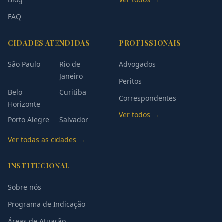
FAQ
CIDADES ATENDIDAS
PROFISSIONAIS
São Paulo
Rio de
Advogados
Janeiro
Peritos
Belo
Curitiba
Correspondentes
Horizonte
Ver todos →
Porto Alegre
Salvador
Ver todas as cidades →
INSTITUCIONAL
Sobre nós
Programa de Indicação
Áreas de Atuação