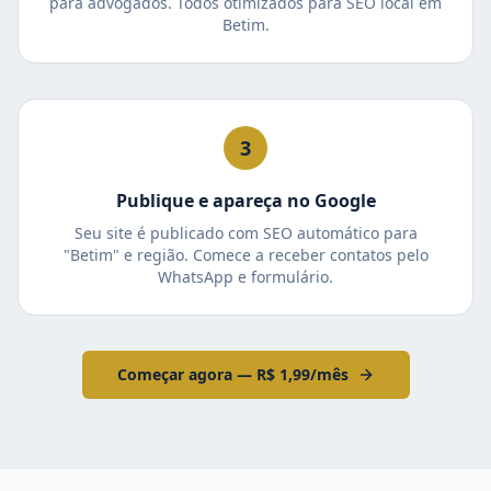
para advogados. Todos otimizados para SEO local em
Betim.
3
Publique e apareça no Google
Seu site é publicado com SEO automático para
"Betim" e região. Comece a receber contatos pelo
WhatsApp e formulário.
Começar agora — R$ 1,99/mês