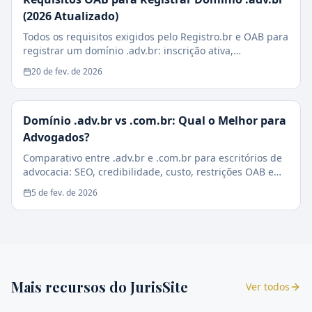
(2026 Atualizado)
Todos os requisitos exigidos pelo Registro.br e OAB para
registrar um domínio .adv.br: inscrição ativa,
sociedades, estagiários e casos especiais.
20 de fev. de 2026
Domínio .adv.br vs .com.br: Qual o Melhor para
Advogados?
Comparativo entre .adv.br e .com.br para escritórios de
advocacia: SEO, credibilidade, custo, restrições OAB e
impacto na conversão de clientes.
5 de fev. de 2026
Mais recursos do JurisSite
Ver todos