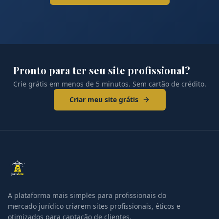
Pronto para ter seu site profissional?
Crie grátis em menos de 5 minutos. Sem cartão de crédito.
Criar meu site grátis
A plataforma mais simples para profissionais do
mercado jurídico criarem sites profissionais, éticos e
otimizados para captação de clientes.