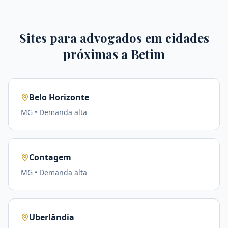
Sites para advogados em cidades
próximas a
Betim
Belo Horizonte
MG
• Demanda
alta
Contagem
MG
• Demanda
alta
Uberlândia