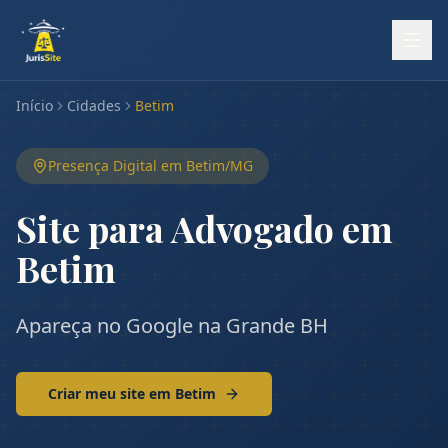
Início
Cidades
Betim
Presença Digital em
Betim
/
MG
Site para Advogado em
Betim
Apareça no Google na Grande BH
Criar meu site em
Betim