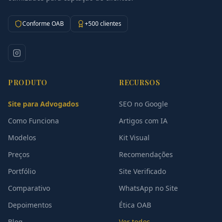
Conforme OAB
+500 clientes
PRODUTO
RECURSOS
Site para Advogados
SEO no Google
Como Funciona
Artigos com IA
Modelos
Kit Visual
Preços
Recomendações
Portfólio
Site Verificado
Comparativo
WhatsApp no Site
Depoimentos
Ética OAB
Blog
Ver todos →