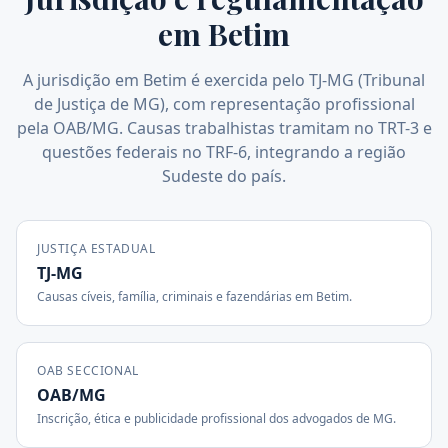
em
Betim
A jurisdição em Betim é exercida pelo TJ-MG (Tribunal
de Justiça de MG), com representação profissional
pela OAB/MG. Causas trabalhistas tramitam no TRT-3 e
questões federais no TRF-6, integrando a região
Sudeste do país.
JUSTIÇA ESTADUAL
TJ-MG
Causas cíveis, família, criminais e fazendárias em
Betim
.
OAB SECCIONAL
OAB/MG
Inscrição, ética e publicidade profissional dos advogados de
MG
.