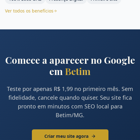
Ver todos os benefícios
Comece a aparecer no Google
em
Betim
Teste por apenas R$ 1,99 no primeiro mês. Sem
fidelidade, cancele quando quiser. Seu site fica
pronto em minutos com SEO local para
Betim
/
MG
.
Criar meu site agora