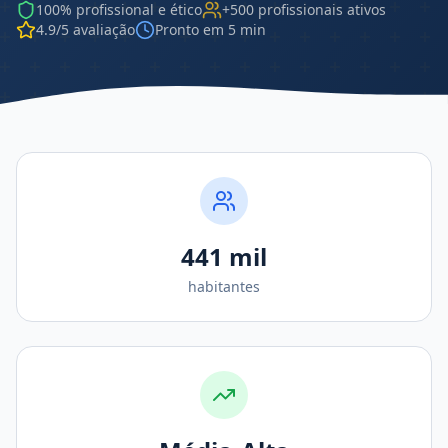
100% profissional e ético
+500 profissionais ativos
4.9/5 avaliação
Pronto em 5 min
441 mil
habitantes