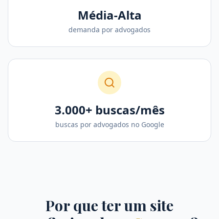
Média-Alta
demanda por advogados
3.000+ buscas/mês
buscas por advogados no Google
Por que ter um site