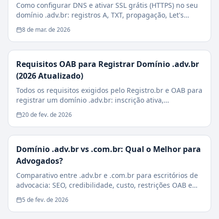
Como configurar DNS e ativar SSL grátis (HTTPS) no seu
domínio .adv.br: registros A, TXT, propagação, Let's
Encrypt e checklist de segurança.
8 de mar. de 2026
Requisitos OAB para Registrar Domínio .adv.br
(2026 Atualizado)
Todos os requisitos exigidos pelo Registro.br e OAB para
registrar um domínio .adv.br: inscrição ativa,
sociedades, estagiários e casos especiais.
20 de fev. de 2026
Domínio .adv.br vs .com.br: Qual o Melhor para
Advogados?
Comparativo entre .adv.br e .com.br para escritórios de
advocacia: SEO, credibilidade, custo, restrições OAB e
impacto na conversão de clientes.
5 de fev. de 2026