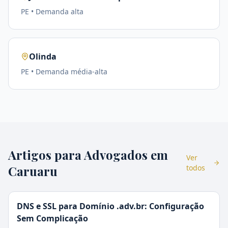
PE
• Demanda
alta
Olinda
PE
• Demanda
média-alta
Artigos para Advogados em
Ver
Caruaru
todos
DNS e SSL para Domínio .adv.br: Configuração
Sem Complicação