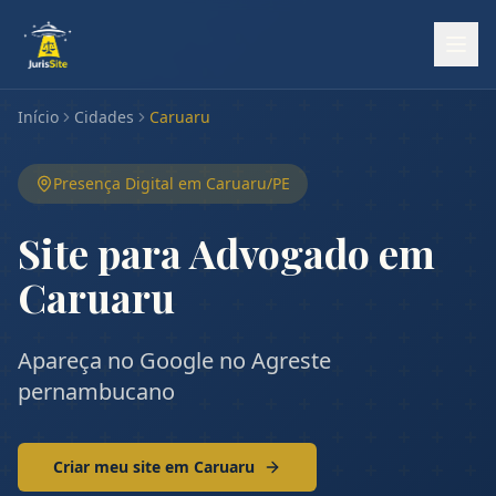
Início
Cidades
Caruaru
Presença Digital em
Caruaru
/
PE
Site para Advogado em
Caruaru
Apareça no Google no Agreste
pernambucano
Criar meu site em
Caruaru