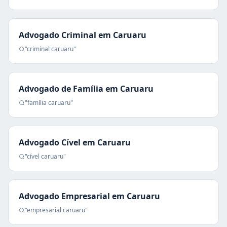
Advogado Criminal
em
Caruaru
"
criminal
caruaru
"
Advogado de Família
em
Caruaru
"
família
caruaru
"
Advogado Cível
em
Caruaru
"
cível
caruaru
"
Advogado Empresarial
em
Caruaru
"
empresarial
caruaru
"