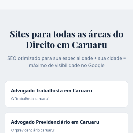
Sites para todas as áreas do
Direito em
Caruaru
SEO otimizado para sua especialidade + sua cidade =
máximo de visibilidade no Google
Advogado Trabalhista
em
Caruaru
"
trabalhista
caruaru
"
Advogado Previdenciário
em
Caruaru
"
previdenciário
caruaru
"