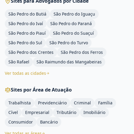
Sites para Advogados por Cidade
São Pedro do Butiá
São Pedro do Iguaçu
São Pedro do Ivaí
São Pedro do Paraná
São Pedro do Piauí
São Pedro do Suaçuí
São Pedro do Sul
São Pedro do Turvo
São Pedro dos Crentes
São Pedro dos Ferros
São Rafael
São Raimundo das Mangabeiras
Ver todas as cidades
Sites por Área de Atuação
Trabalhista
Previdenciário
Criminal
Família
Cível
Empresarial
Tributário
Imobiliário
Consumidor
Bancário
Ver todas as áreas