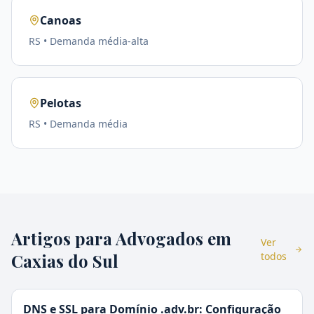
Canoas
RS
• Demanda
média-alta
Pelotas
RS
• Demanda
média
Artigos para Advogados em
Ver
Caxias do Sul
todos
DNS e SSL para Domínio .adv.br: Configuração