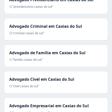
"
previdenciário
caxias do sul
"
Advogado Criminal
em
Caxias do Sul
"
criminal
caxias do sul
"
Advogado de Família
em
Caxias do Sul
"
família
caxias do sul
"
Advogado Cível
em
Caxias do Sul
"
cível
caxias do sul
"
Advogado Empresarial
em
Caxias do Sul