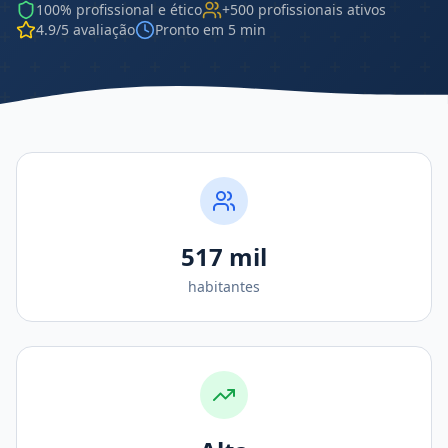
100% profissional e ético
+500 profissionais ativos
4.9/5 avaliação
Pronto em 5 min
517 mil
habitantes