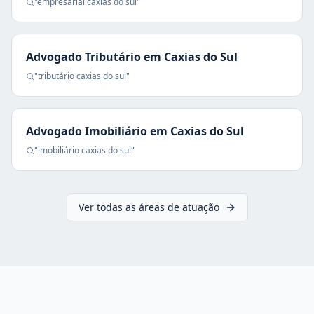
"
empresarial
caxias do sul
"
Advogado Tributário
em
Caxias do Sul
"
tributário
caxias do sul
"
Advogado Imobiliário
em
Caxias do Sul
"
imobiliário
caxias do sul
"
Ver todas as áreas de atuação