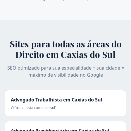
Sites para todas as áreas do
Direito em
Caxias do Sul
SEO otimizado para sua especialidade + sua cidade =
máximo de visibilidade no Google
Advogado Trabalhista
em
Caxias do Sul
"
trabalhista
caxias do sul
"
Advogado Previdenciário
em
Caxias do Sul