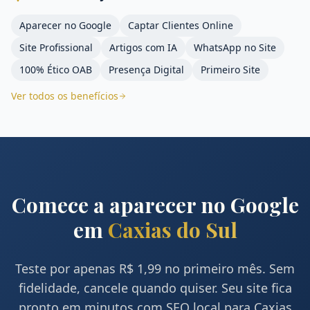
Aparecer no Google
Captar Clientes Online
Site Profissional
Artigos com IA
WhatsApp no Site
100% Ético OAB
Presença Digital
Primeiro Site
Ver todos os benefícios
Comece a aparecer no Google
em
Caxias do Sul
Teste por apenas R$ 1,99 no primeiro mês. Sem
fidelidade, cancele quando quiser. Seu site fica
pronto em minutos com SEO local para
Caxias