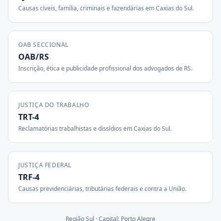
Causas cíveis, família, criminais e fazendárias em
Caxias do Sul
.
OAB SECCIONAL
OAB/RS
Inscrição, ética e publicidade profissional dos advogados de
RS
.
JUSTIÇA DO TRABALHO
TRT-4
Reclamatórias trabalhistas e dissídios em
Caxias do Sul
.
JUSTIÇA FEDERAL
TRF-4
Causas previdenciárias, tributárias federais e contra a União.
Região
Sul
· Capital:
Porto Alegre