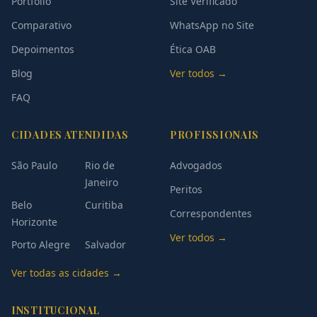
Portfólio
Site Verificado
Comparativo
WhatsApp no Site
Depoimentos
Ética OAB
Blog
Ver todos →
FAQ
CIDADES ATENDIDAS
PROFISSIONAIS
São Paulo
Rio de
Advogados
Janeiro
Peritos
Belo
Curitiba
Correspondentes
Horizonte
Ver todos →
Porto Alegre
Salvador
Ver todas as cidades →
INSTITUCIONAL