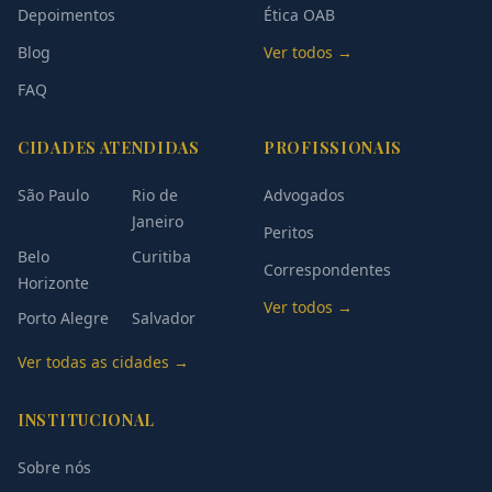
Depoimentos
Ética OAB
Blog
Ver todos →
FAQ
CIDADES ATENDIDAS
PROFISSIONAIS
São Paulo
Rio de
Advogados
Janeiro
Peritos
Belo
Curitiba
Correspondentes
Horizonte
Ver todos →
Porto Alegre
Salvador
Ver todas as cidades →
INSTITUCIONAL
Sobre nós