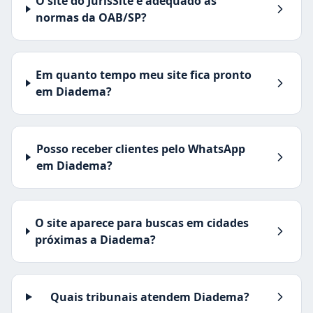
O site do JurisSite é adequado às
normas da OAB/SP?
Em quanto tempo meu site fica pronto
em Diadema?
Posso receber clientes pelo WhatsApp
em Diadema?
O site aparece para buscas em cidades
próximas a Diadema?
Quais tribunais atendem Diadema?