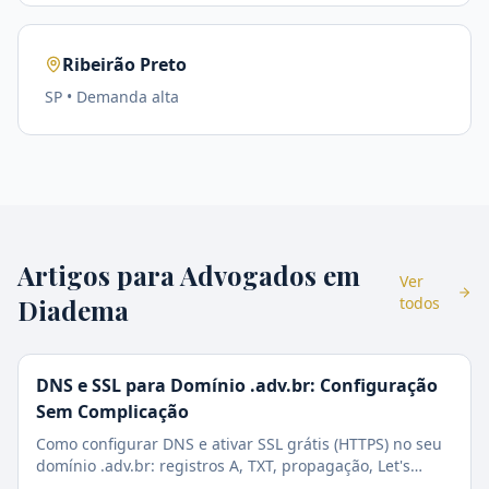
Ribeirão Preto
SP
• Demanda
alta
Artigos para Advogados em
Ver
Diadema
todos
DNS e SSL para Domínio .adv.br: Configuração
Sem Complicação
Como configurar DNS e ativar SSL grátis (HTTPS) no seu
domínio .adv.br: registros A, TXT, propagação, Let's
Encrypt e checklist de segurança.