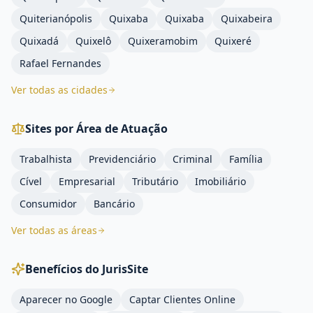
Quiterianópolis
Quixaba
Quixaba
Quixabeira
Quixadá
Quixelô
Quixeramobim
Quixeré
Rafael Fernandes
Ver todas as cidades
Sites por Área de Atuação
Trabalhista
Previdenciário
Criminal
Família
Cível
Empresarial
Tributário
Imobiliário
Consumidor
Bancário
Ver todas as áreas
Benefícios do JurisSite
Aparecer no Google
Captar Clientes Online