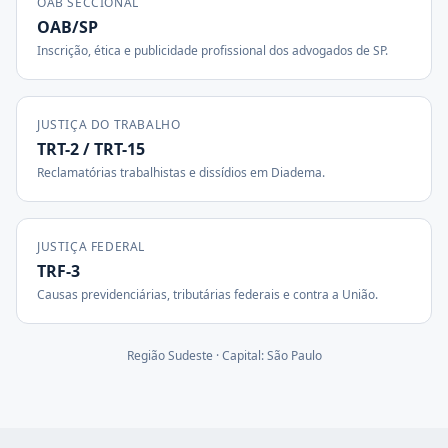
OAB SECCIONAL
OAB/SP
Inscrição, ética e publicidade profissional dos advogados de
SP
.
JUSTIÇA DO TRABALHO
TRT-2 / TRT-15
Reclamatórias trabalhistas e dissídios em
Diadema
.
JUSTIÇA FEDERAL
TRF-3
Causas previdenciárias, tributárias federais e contra a União.
Região
Sudeste
· Capital:
São Paulo