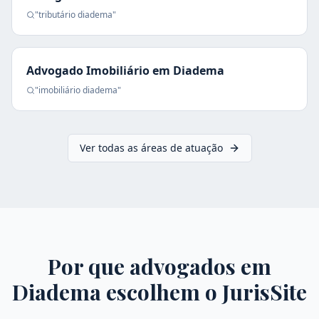
"
tributário
diadema
"
Advogado Imobiliário
em
Diadema
"
imobiliário
diadema
"
Ver todas as áreas de atuação
Por que advogados em
Diadema
escolhem o JurisSite