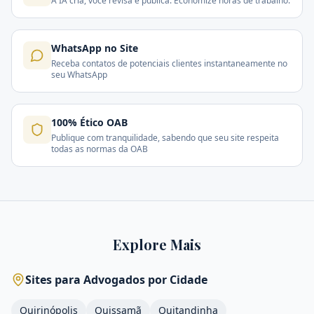
A IA cria, você revisa e publica. Economize horas de trabalho.
WhatsApp no Site
Receba contatos de potenciais clientes instantaneamente no
seu WhatsApp
100% Ético OAB
Publique com tranquilidade, sabendo que seu site respeita
todas as normas da OAB
Explore Mais
Sites para Advogados por Cidade
Quirinópolis
Quissamã
Quitandinha