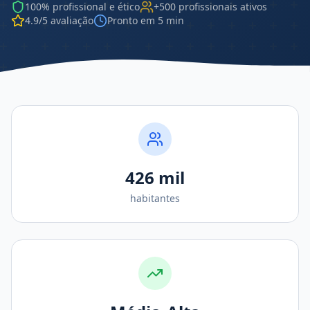
100% profissional e ético
+500 profissionais ativos
4.9/5 avaliação
Pronto em 5 min
426 mil
habitantes