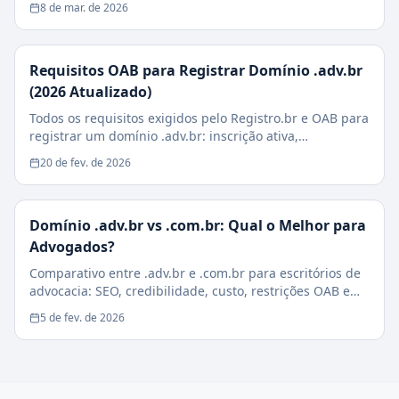
8 de mar. de 2026
Requisitos OAB para Registrar Domínio .adv.br
(2026 Atualizado)
Todos os requisitos exigidos pelo Registro.br e OAB para
registrar um domínio .adv.br: inscrição ativa,
sociedades, estagiários e casos especiais.
20 de fev. de 2026
Domínio .adv.br vs .com.br: Qual o Melhor para
Advogados?
Comparativo entre .adv.br e .com.br para escritórios de
advocacia: SEO, credibilidade, custo, restrições OAB e
impacto na conversão de clientes.
5 de fev. de 2026