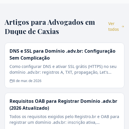
Artigos para Advogados em
Ver
Duque de Caxias
todos
DNS e SSL para Domínio .adv.br: Configuração
Sem Complicação
Como configurar DNS e ativar SSL grátis (HTTPS) no seu
domínio .adv.br: registros A, TXT, propagação, Let's
Encrypt e checklist de segurança.
8 de mar. de 2026
Requisitos OAB para Registrar Domínio .adv.br
(2026 Atualizado)
Todos os requisitos exigidos pelo Registro.br e OAB para
registrar um domínio .adv.br: inscrição ativa,
sociedades, estagiários e casos especiais.