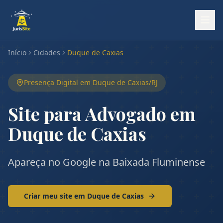
Início
Cidades
Duque de Caxias
Presença Digital em
Duque de Caxias
/
RJ
Site para Advogado em
Duque de Caxias
Apareça no Google na Baixada Fluminense
Criar meu site em
Duque de Caxias