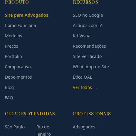
PRODUTO
RECURSOS
Site para Advogados
SEO no Google
Como Funciona
Artigos com IA
Modelos
Kit Visual
Preços
Recomendações
Portfólio
Site Verificado
Comparativo
WhatsApp no Site
Depoimentos
Ética OAB
Blog
Ver todos →
FAQ
CIDADES ATENDIDAS
PROFISSIONAIS
São Paulo
Rio de
Advogados
Janeiro