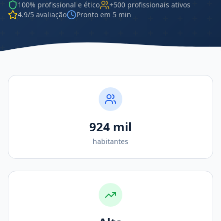
100% profissional e ético
+500 profissionais ativos
4.9/5 avaliação
Pronto em 5 min
924 mil
habitantes