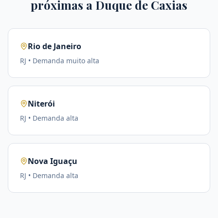
próximas a
Duque de Caxias
Rio de Janeiro
RJ
• Demanda
muito alta
Niterói
RJ
• Demanda
alta
Nova Iguaçu
RJ
• Demanda
alta