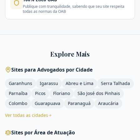
Publique com tranquilidade, sabendo que seu site respeita
todas as normas da OAB
Explore Mais
Sites para Advogados por Cidade
Garanhuns
Igarassu
Abreu e Lima
Serra Talhada
Parnaíba
Picos
Floriano
São José dos Pinhais
Colombo
Guarapuava
Paranaguá
Araucária
Ver todas as cidades
Sites por Área de Atuação