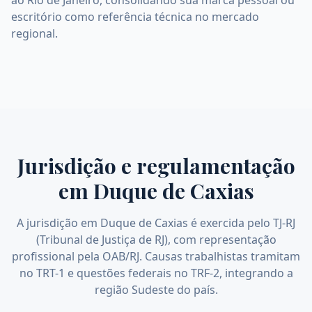
ao Rio de Janeiro, consolidando sua marca pessoal ou
escritório como referência técnica no mercado
regional.
Jurisdição e regulamentação
em
Duque de Caxias
A jurisdição em Duque de Caxias é exercida pelo TJ-RJ
(Tribunal de Justiça de RJ), com representação
profissional pela OAB/RJ. Causas trabalhistas tramitam
no TRT-1 e questões federais no TRF-2, integrando a
região Sudeste do país.