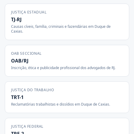
JUSTIÇA ESTADUAL
TJ-RJ
Causas cíveis, família, criminais e fazendárias em
Duque de
Caxias
.
OAB SECCIONAL
OAB/RJ
Inscrição, ética e publicidade profissional dos advogados de
RJ
.
JUSTIÇA DO TRABALHO
TRT-1
Reclamatórias trabalhistas e dissídios em
Duque de Caxias
.
JUSTIÇA FEDERAL
TRF-2