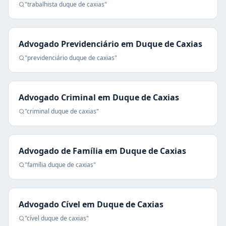
"
trabalhista
duque de caxias
"
Advogado Previdenciário
em
Duque de Caxias
"
previdenciário
duque de caxias
"
Advogado Criminal
em
Duque de Caxias
"
criminal
duque de caxias
"
Advogado de Família
em
Duque de Caxias
"
família
duque de caxias
"
Advogado Cível
em
Duque de Caxias
"
cível
duque de caxias
"