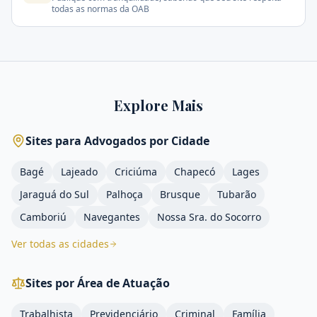
todas as normas da OAB
Explore Mais
Sites para Advogados por Cidade
Bagé
Lajeado
Criciúma
Chapecó
Lages
Jaraguá do Sul
Palhoça
Brusque
Tubarão
Camboriú
Navegantes
Nossa Sra. do Socorro
Ver todas as cidades
Sites por Área de Atuação
Trabalhista
Previdenciário
Criminal
Família