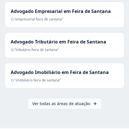
Advogado Empresarial
em
Feira de Santana
"
empresarial
feira de santana
"
Advogado Tributário
em
Feira de Santana
"
tributário
feira de santana
"
Advogado Imobiliário
em
Feira de Santana
"
imobiliário
feira de santana
"
Ver todas as áreas de atuação