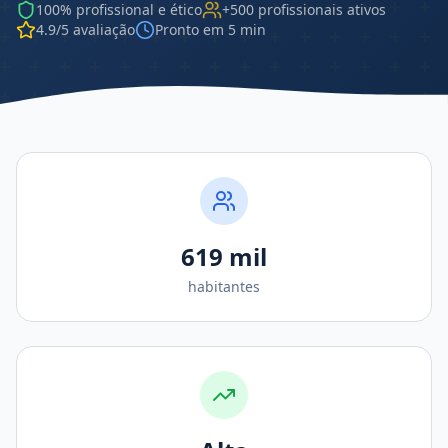
100% profissional e ético
+500 profissionais ativos
4.9/5 avaliação
Pronto em 5 min
619 mil
habitantes