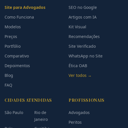
Site para Advogados
SEO no Google
Como Funciona
Artigos com IA
Modelos
Kit Visual
Preços
Recomendações
Portfólio
Site Verificado
Comparativo
WhatsApp no Site
Depoimentos
Ética OAB
Blog
Ver todos →
FAQ
CIDADES ATENDIDAS
PROFISSIONAIS
São Paulo
Rio de
Advogados
Janeiro
Peritos