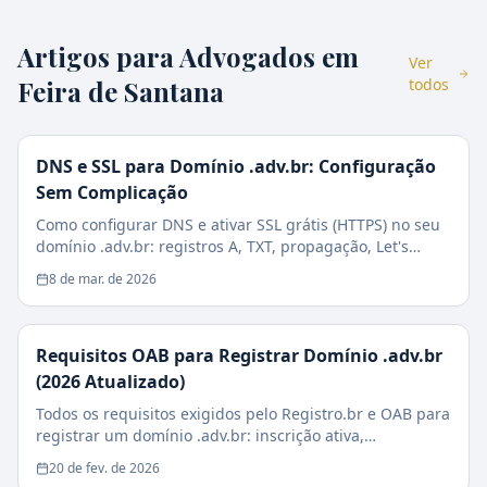
Artigos para Advogados em
Ver
Feira de Santana
todos
DNS e SSL para Domínio .adv.br: Configuração
Sem Complicação
Como configurar DNS e ativar SSL grátis (HTTPS) no seu
domínio .adv.br: registros A, TXT, propagação, Let's
Encrypt e checklist de segurança.
8 de mar. de 2026
Requisitos OAB para Registrar Domínio .adv.br
(2026 Atualizado)
Todos os requisitos exigidos pelo Registro.br e OAB para
registrar um domínio .adv.br: inscrição ativa,
sociedades, estagiários e casos especiais.
20 de fev. de 2026