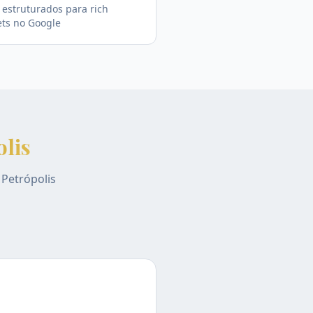
estruturados para rich
ets no Google
lis
e
Petrópolis