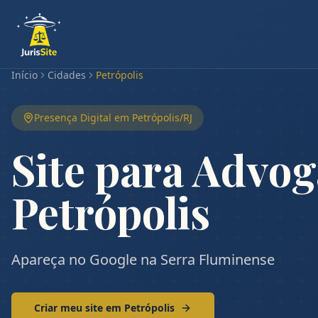
Início
Cidades
Petrópolis
Presença Digital em
Petrópolis
/
RJ
Site para Advo
Petrópolis
Apareça no Google na Serra Fluminense
Criar meu site em
Petrópolis