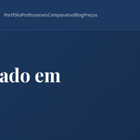
Portfólio
Profissionais
Comparativo
Blog
Preços
gado em