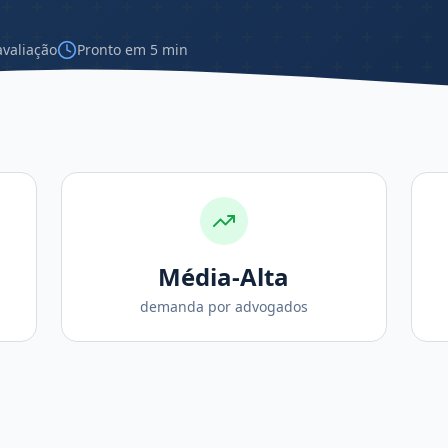
avaliação
Pronto em 5 min
Média-Alta
demanda por advogados