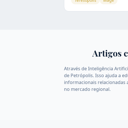
Teresópolis
Magé
Artigos c
Através de Inteligência Artif
de Petrópolis. Isso ajuda a 
informacionais relacionadas 
no mercado regional.