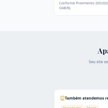
Conforme Provimento 205/202
OAB/RJ
Ap
Seu site s
Também atendemos re