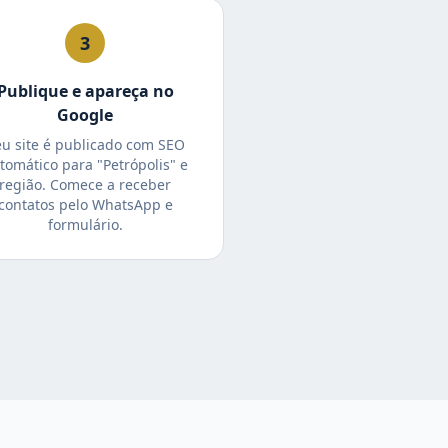
3
Publique e apareça no
Google
eu site é publicado com SEO
tomático para "Petrópolis" e
região. Comece a receber
contatos pelo WhatsApp e
formulário.