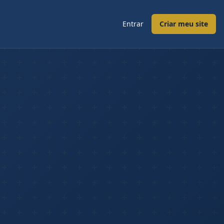
Entrar
Criar meu site