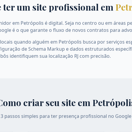
 ter um site profissional em
Pet
r em Petrópolis é digital. Seja no centro ou em áreas peri
oogle é o que garante o fluxo de novos contratos para adv
 locais quando alguém em Petrópolis busca por serviços es
figuração de Schema Markup e dados estruturados específ
bôs identifiquem sua localização RJ com precisão.
Como criar seu site em
Petrópoli
3 passos simples para ter presença profissional no Google