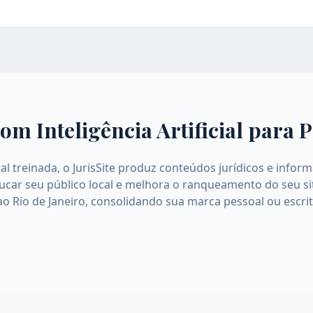
om Inteligência Artificial para
P
icial treinada, o JurisSite produz conteúdos jurídicos e inf
educar seu público local e melhora o ranqueamento do seu s
ao Rio de Janeiro, consolidando sua marca pessoal ou escri