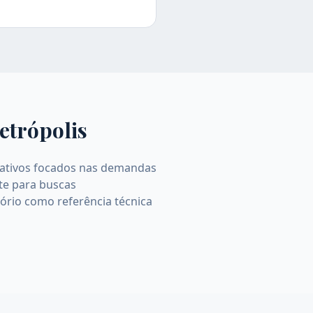
etrópolis
ormativos focados nas demandas
ite para buscas
tório como referência técnica