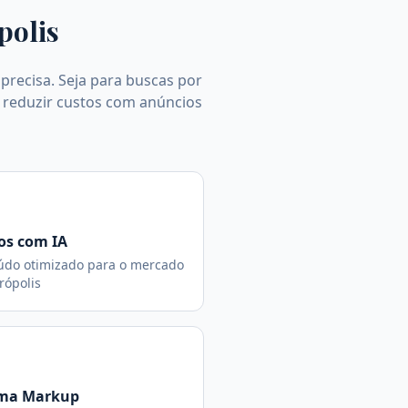
polis
precisa. Seja para buscas por
a reduzir custos com anúncios
os com IA
údo otimizado para o mercado
rópolis
ma Markup