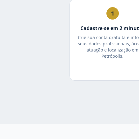
1
Cadastre-se em 2 minu
Crie sua conta gratuita e inf
seus dados profissionais, áre
atuação e localização em
Petrópolis.