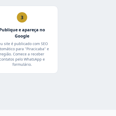
3
Publique e apareça no
Google
eu site é publicado com SEO
tomático para "Piracicaba" e
região. Comece a receber
contatos pelo WhatsApp e
formulário.