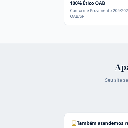
100% Ético OAB
Conforme Provimento 205/202
OAB/SP
Ap
Seu site s
Também atendemos re