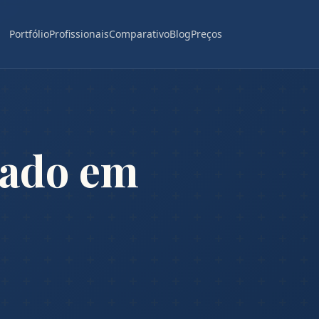
Portfólio
Profissionais
Comparativo
Blog
Preços
gado em