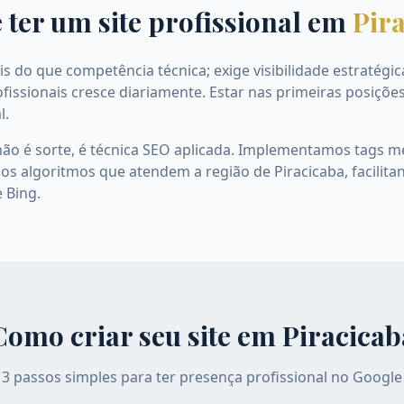
 ter um site profissional em
Pir
s do que competência técnica; exige visibilidade estratégic
fissionais cresce diariamente. Estar nas primeiras posiçõe
l.
não é sorte, é técnica SEO aplicada. Implementamos tags m
os algoritmos que atendem a região de Piracicaba, facilita
 Bing.
Como criar seu site em
Piracicab
3 passos simples para ter presença profissional no Google