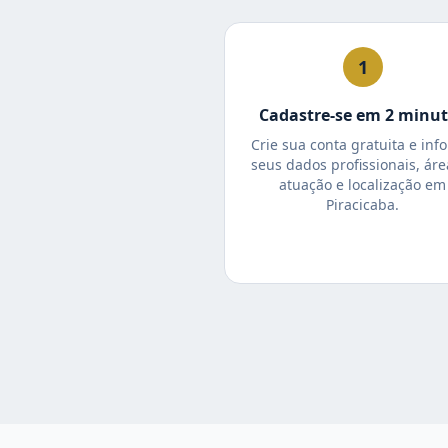
1
Cadastre-se em 2 minu
Crie sua conta gratuita e inf
seus dados profissionais, áre
atuação e localização em
Piracicaba.