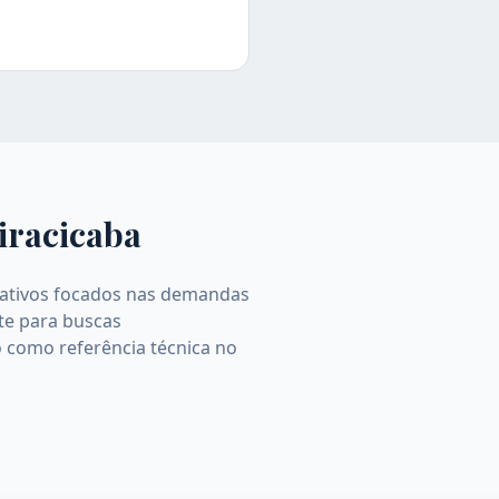
iracicaba
ormativos focados nas demandas
ite para buscas
o como referência técnica no