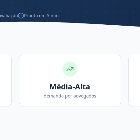
avaliação
Pronto em 5 min
Média-Alta
demanda por advogados