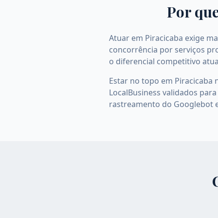
Por que
Atuar em Piracicaba exige mai
concorrência por serviços pro
o diferencial competitivo atua
Estar no topo em Piracicaba 
LocalBusiness validados para 
rastreamento do Googlebot e