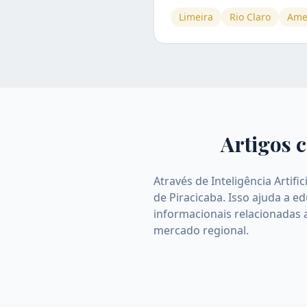
Limeira
Rio Claro
Ame
Artigos c
Através de Inteligência Artif
de Piracicaba. Isso ajuda a 
informacionais relacionadas 
mercado regional.