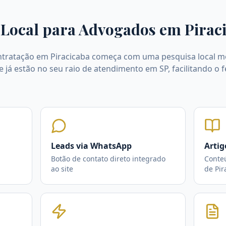
Local para Advogados em
Pirac
ntratação em Piracicaba começa com uma pesquisa local mo
e já estão no seu raio de atendimento em SP, facilitando o
Leads via WhatsApp
Artig
Botão de contato direto integrado
Conte
ao site
de Pir