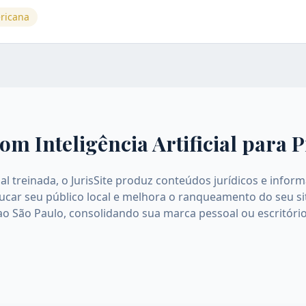
ricana
om Inteligência Artificial para
P
icial treinada, o JurisSite produz conteúdos jurídicos e inf
educar seu público local e melhora o ranqueamento do seu s
ao São Paulo, consolidando sua marca pessoal ou escritóri