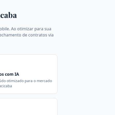
icaba
bile. Ao otimizar para sua
 fechamento de contratos via
os com IA
údo otimizado para o mercado
acicaba