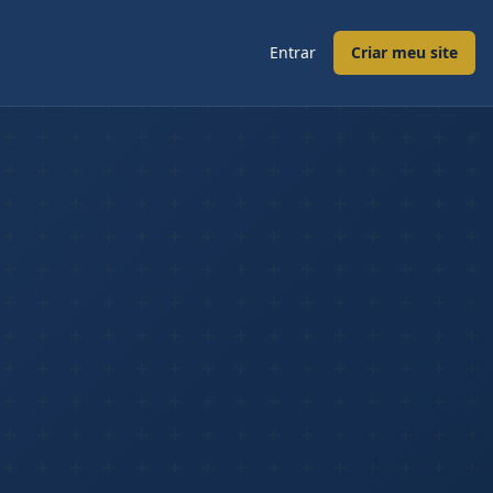
Entrar
Criar meu site