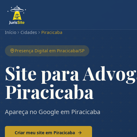
Início
Cidades
Piracicaba
Presença Digital em
Piracicaba
/
SP
Site para Advo
Piracicaba
Apareça no Google em Piracicaba
Criar meu site em
Piracicaba