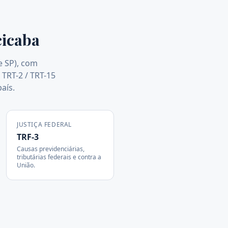
cicaba
de SP), com
 TRT-2 / TRT-15
aís.
JUSTIÇA FEDERAL
TRF-3
Causas previdenciárias,
tributárias federais e contra a
União.