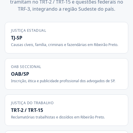
tramitam no TRT-2 / TRT-15 e questões federais no
TRF-3, integrando a região Sudeste do país.
JUSTIÇA ESTADUAL
TJ-SP
Causas cíveis, família, criminais e fazendárias em
Ribeirão Preto
.
OAB SECCIONAL
OAB/SP
Inscrição, ética e publicidade profissional dos advogados de
SP
.
JUSTIÇA DO TRABALHO
TRT-2 / TRT-15
Reclamatórias trabalhistas e dissídios em
Ribeirão Preto
.