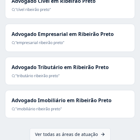
Advogado Cível
em
Ribeirão Preto
"
cível
ribeirão preto
"
Advogado Empresarial
em
Ribeirão Preto
"
empresarial
ribeirão preto
"
Advogado Tributário
em
Ribeirão Preto
"
tributário
ribeirão preto
"
Advogado Imobiliário
em
Ribeirão Preto
"
imobiliário
ribeirão preto
"
Ver todas as áreas de atuação