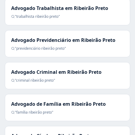
Advogado Trabalhista
em
Ribeirão Preto
"
trabalhista
ribeirão preto
"
Advogado Previdenciário
em
Ribeirão Preto
"
previdenciário
ribeirão preto
"
Advogado Criminal
em
Ribeirão Preto
"
criminal
ribeirão preto
"
Advogado de Família
em
Ribeirão Preto
"
família
ribeirão preto
"