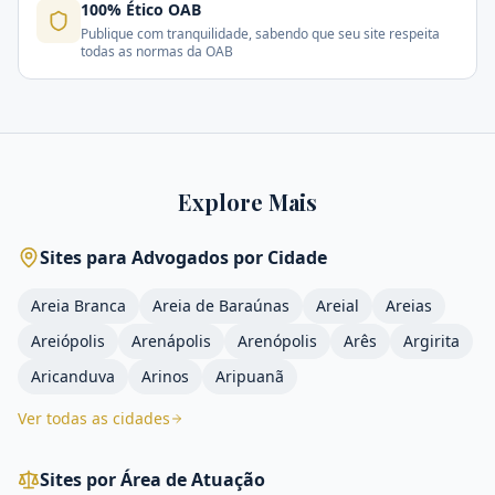
100% Ético OAB
Publique com tranquilidade, sabendo que seu site respeita
todas as normas da OAB
Explore Mais
Sites para Advogados por Cidade
Areia Branca
Areia de Baraúnas
Areial
Areias
Areiópolis
Arenápolis
Arenópolis
Arês
Argirita
Aricanduva
Arinos
Aripuanã
Ver todas as cidades
Sites por Área de Atuação