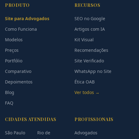
PRODUTO
RECURSOS
Site para Advogados
SEO no Google
Como Funciona
Artigos com IA
Modelos
Kit Visual
Preços
Recomendações
Portfólio
Site Verificado
Comparativo
WhatsApp no Site
Depoimentos
Ética OAB
Blog
Ver todos →
FAQ
CIDADES ATENDIDAS
PROFISSIONAIS
São Paulo
Rio de
Advogados