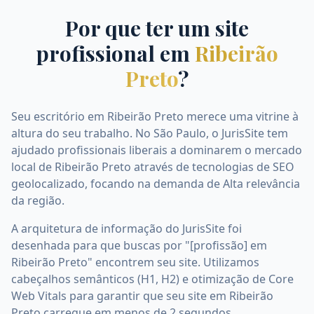
Por que ter um site
profissional em
Ribeirão
Preto
?
Seu escritório em Ribeirão Preto merece uma vitrine à
altura do seu trabalho. No São Paulo, o JurisSite tem
ajudado profissionais liberais a dominarem o mercado
local de Ribeirão Preto através de tecnologias de SEO
geolocalizado, focando na demanda de Alta relevância
da região.
A arquitetura de informação do JurisSite foi
desenhada para que buscas por "[profissão] em
Ribeirão Preto" encontrem seu site. Utilizamos
cabeçalhos semânticos (H1, H2) e otimização de Core
Web Vitals para garantir que seu site em Ribeirão
Preto carregue em menos de 2 segundos.