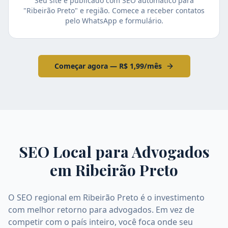
Seu site é publicado com SEO automático para
"Ribeirão Preto" e região. Comece a receber contatos
pelo WhatsApp e formulário.
Começar agora — R$ 1,99/mês
SEO Local para Advogados
em
Ribeirão Preto
O SEO regional em Ribeirão Preto é o investimento
com melhor retorno para advogados. Em vez de
competir com o país inteiro, você foca onde seu