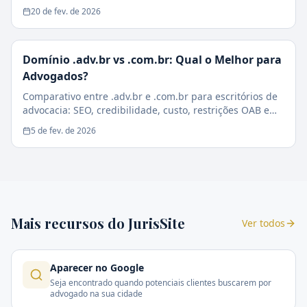
sociedades, estagiários e casos especiais.
20 de fev. de 2026
Domínio .adv.br vs .com.br: Qual o Melhor para
Advogados?
Comparativo entre .adv.br e .com.br para escritórios de
advocacia: SEO, credibilidade, custo, restrições OAB e
impacto na conversão de clientes.
5 de fev. de 2026
Mais recursos do JurisSite
Ver todos
Aparecer no Google
Seja encontrado quando potenciais clientes buscarem por
advogado na sua cidade