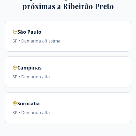
próximas a
Ribeirão Preto
São Paulo
SP
• Demanda
altíssima
Campinas
SP
• Demanda
alta
Sorocaba
SP
• Demanda
alta