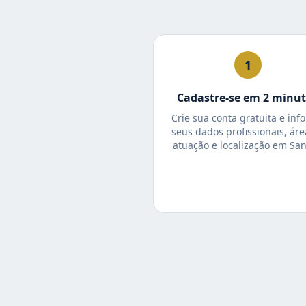
1
Cadastre-se em 2 minu
Crie sua conta gratuita e inf
seus dados profissionais, áre
atuação e localização em San