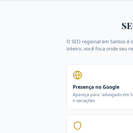
SE
O SEO regional em Santos é 
inteiro, você foca onde seu r
Presença no Google
Apareça para "advogado em S
e variações