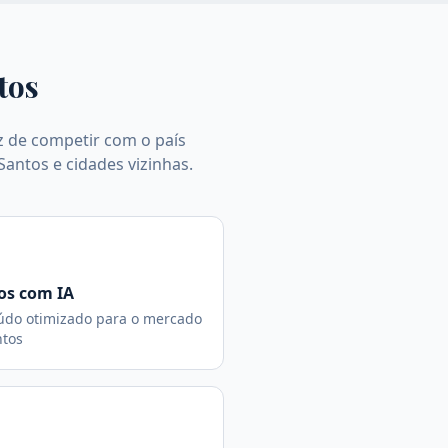
tos
 de competir com o país
Santos e cidades vizinhas.
os com IA
údo otimizado para o mercado
ntos