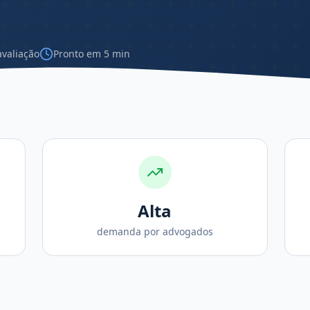
avaliação
Pronto em 5 min
Alta
demanda por advogados