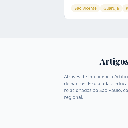
São Vicente
Guarujá
P
Artigos
Através de Inteligência Artif
de Santos. Isso ajuda a educ
relacionadas ao São Paulo, c
regional.