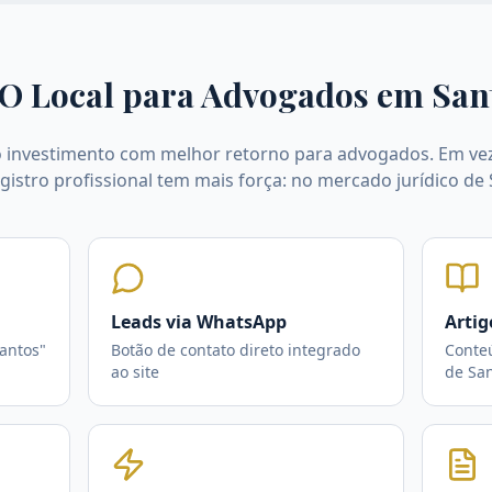
O Local para Advogados em
San
o investimento com melhor retorno para advogados. Em vez
egistro profissional tem mais força: no mercado jurídico de 
Leads via WhatsApp
Artig
antos"
Botão de contato direto integrado
Conte
ao site
de Sa