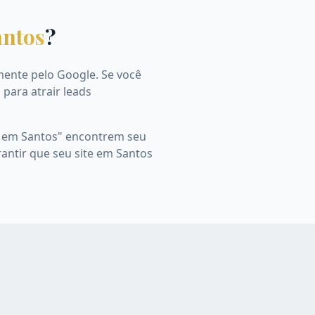
antos
?
mente pelo Google. Se você
 para atrair leads
o] em Santos" encontrem seu
rantir que seu site em Santos