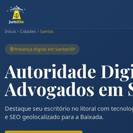
Início
Cidades
Santos
Presença Digital em
Santos
/
SP
Autoridade Digi
Advogados em 
Destaque seu escritório no litoral com tecnol
e SEO geolocalizado para a Baixada.