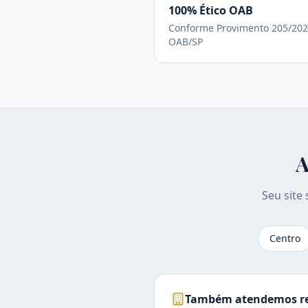
100% Ético OAB
Conforme Provimento 205/202
OAB/SP
A
Seu site
Centro
Também atendemos re