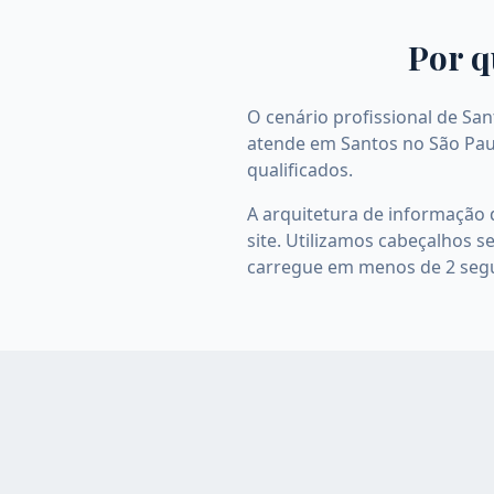
Por q
O cenário profissional de Sa
atende em Santos no São Paulo,
qualificados.
A arquitetura de informação 
site. Utilizamos cabeçalhos s
carregue em menos de 2 seg