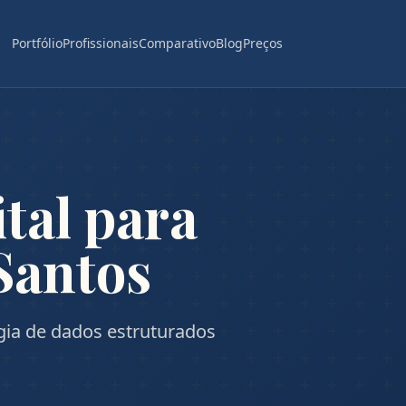
Portfólio
Profissionais
Comparativo
Blog
Preços
tal para
Santos
ogia de dados estruturados