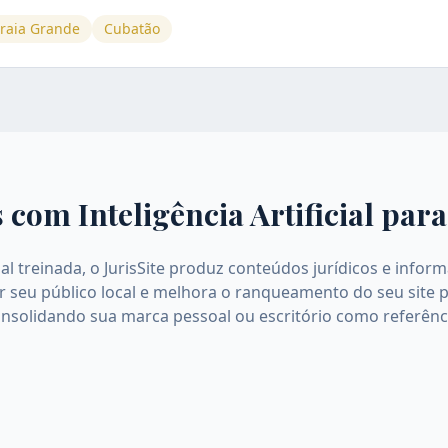
raia Grande
Cubatão
 com Inteligência Artificial par
icial treinada, o JurisSite produz conteúdos jurídicos e inf
ar seu público local e melhora o ranqueamento do seu site 
onsolidando sua marca pessoal ou escritório como referên