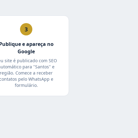
3
Publique e apareça no
Google
eu site é publicado com SEO
automático para "Santos" e
região. Comece a receber
contatos pelo WhatsApp e
formulário.