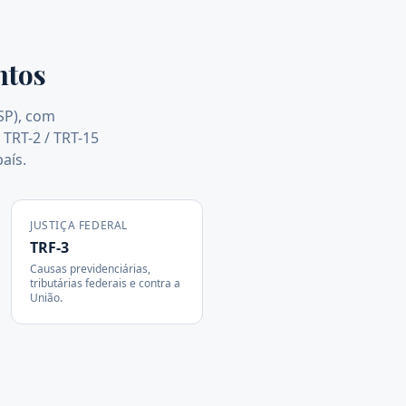
ntos
 SP), com
 TRT-2 / TRT-15
aís.
JUSTIÇA FEDERAL
TRF-3
Causas previdenciárias,
tributárias federais e contra a
União.