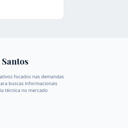
a
Santos
ormativos focados nas demandas
para buscas informacionais
cia técnica no mercado