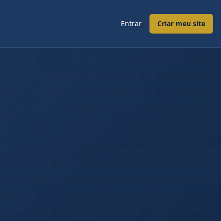
Entrar
Criar meu site