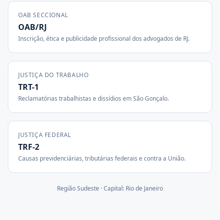
OAB SECCIONAL
OAB/RJ
Inscrição, ética e publicidade profissional dos advogados de
RJ
.
JUSTIÇA DO TRABALHO
TRT-1
Reclamatórias trabalhistas e dissídios em
São Gonçalo
.
JUSTIÇA FEDERAL
TRF-2
Causas previdenciárias, tributárias federais e contra a União.
Região
Sudeste
· Capital:
Rio de Janeiro