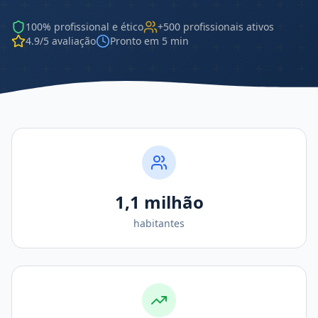
100% profissional e ético
+500 profissionais ativos
4.9/5 avaliação
Pronto em 5 min
1,1 milhão
habitantes