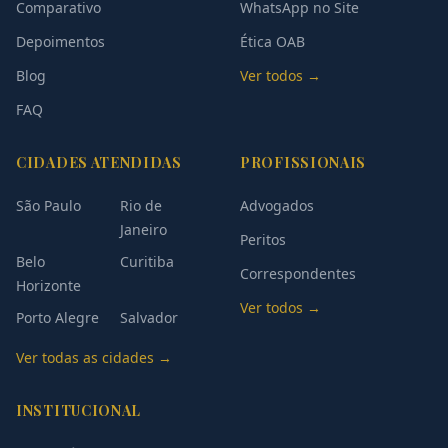
Comparativo
WhatsApp no Site
Depoimentos
Ética OAB
Blog
Ver todos →
FAQ
CIDADES ATENDIDAS
PROFISSIONAIS
São Paulo
Rio de
Advogados
Janeiro
Peritos
Belo
Curitiba
Correspondentes
Horizonte
Ver todos →
Porto Alegre
Salvador
Ver todas as cidades →
INSTITUCIONAL