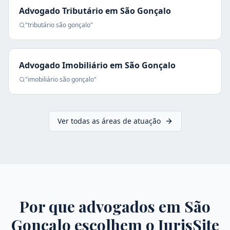
Advogado Tributário
em
São Gonçalo
"
tributário
são gonçalo
"
Advogado Imobiliário
em
São Gonçalo
"
imobiliário
são gonçalo
"
Ver todas as áreas de atuação
Por que advogados em
São
Gonçalo
escolhem o JurisSite