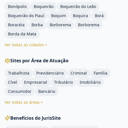
Bonópolis
Boqueirão
Boqueirão do Leão
Boqueirão do Piauí
Boquim
Boquira
Borá
Boracéia
Borba
Borborema
Borborema
Borda da Mata
Ver todas as cidades
Sites por Área de Atuação
Trabalhista
Previdenciário
Criminal
Família
Cível
Empresarial
Tributário
Imobiliário
Consumidor
Bancário
Ver todas as áreas
Benefícios do JurisSite