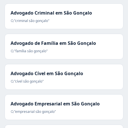
Advogado Criminal
em
São Gonçalo
"
criminal
são gonçalo
"
Advogado de Família
em
São Gonçalo
"
família
são gonçalo
"
Advogado Cível
em
São Gonçalo
"
cível
são gonçalo
"
Advogado Empresarial
em
São Gonçalo
"
empresarial
são gonçalo
"