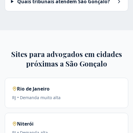
Quais tribunais atendem São Gonçalo?
Sites para advogados em cidades
próximas a
São Gonçalo
Rio de Janeiro
RJ
• Demanda
muito alta
Niterói
RJ
• Demanda
alta