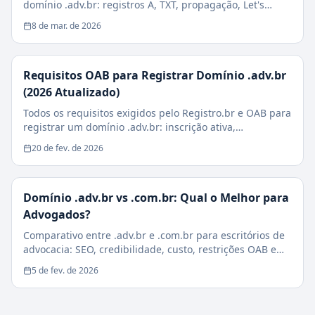
domínio .adv.br: registros A, TXT, propagação, Let's
Encrypt e checklist de segurança.
8 de mar. de 2026
Requisitos OAB para Registrar Domínio .adv.br
(2026 Atualizado)
Todos os requisitos exigidos pelo Registro.br e OAB para
registrar um domínio .adv.br: inscrição ativa,
sociedades, estagiários e casos especiais.
20 de fev. de 2026
Domínio .adv.br vs .com.br: Qual o Melhor para
Advogados?
Comparativo entre .adv.br e .com.br para escritórios de
advocacia: SEO, credibilidade, custo, restrições OAB e
impacto na conversão de clientes.
5 de fev. de 2026