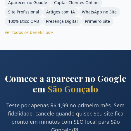
Aparecer no Google
Captar Clientes Online
Site Profissional
Artigos com IA
WhatsApp no Site
100% Ético OAB
Presença Digital
Primeiro Site
Ver todos os benefícios
Comece a aparecer no Google
em
São Gonçalo
Teste por apenas R$ 1,99 no primeiro mês. Sem
fidelidade, cancele quando quiser. Seu site fica
pronto em minutos com SEO local para
São
Gonçalo
/
RJ
.