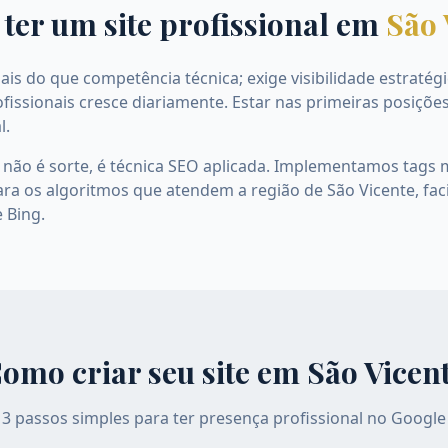
 ter um site profissional em
São 
is do que competência técnica; exige visibilidade estratég
fissionais cresce diariamente. Estar nas primeiras posiçõe
l.
 não é sorte, é técnica SEO aplicada. Implementamos tags 
ra os algoritmos que atendem a região de São Vicente, faci
 Bing.
omo criar seu site em
São Vicen
3 passos simples para ter presença profissional no Google