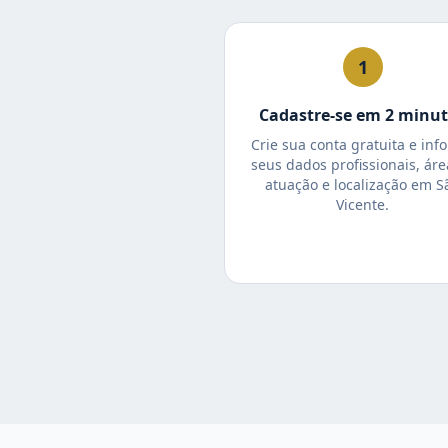
1
Cadastre-se em 2 minu
Crie sua conta gratuita e inf
seus dados profissionais, áre
atuação e localização em S
Vicente.