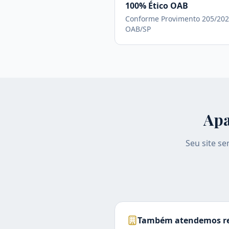
100% Ético OAB
Conforme Provimento 205/202
OAB/SP
Apa
Seu site s
Também atendemos re