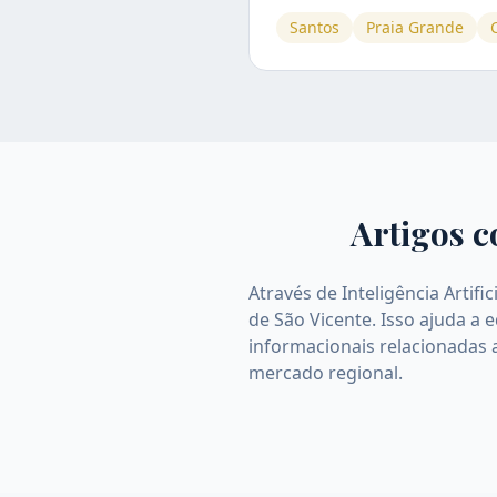
Santos
Praia Grande
Artigos c
Através de Inteligência Artif
de São Vicente. Isso ajuda a
informacionais relacionadas 
mercado regional.