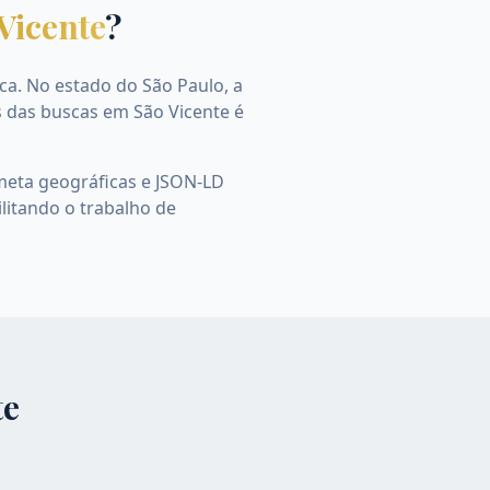
Vicente
?
ica. No estado do São Paulo, a
s das buscas em São Vicente é
meta geográficas e JSON-LD
litando o trabalho de
te