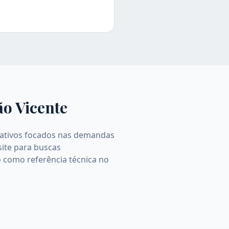
ão Vicente
ormativos focados nas demandas
site para buscas
o como referência técnica no