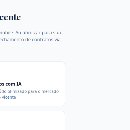
cente
obile. Ao otimizar para sua
 fechamento de contratos via
os com IA
údo otimizado para o mercado
 Vicente