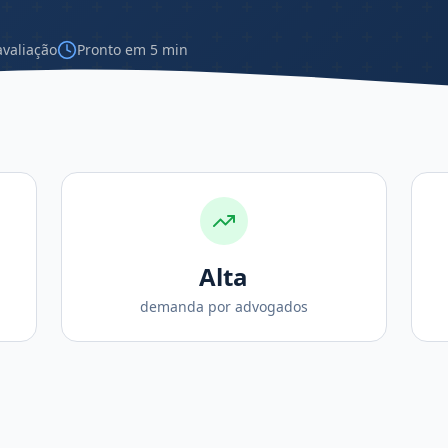
avaliação
Pronto em 5 min
Alta
demanda por advogados