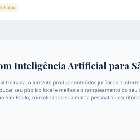
Cubatão
om Inteligência Artificial para
S
icial treinada, o JurisSite produz conteúdos jurídicos e inf
 educar seu público local e melhora o ranqueamento do seu 
ao São Paulo, consolidando sua marca pessoal ou escritóri