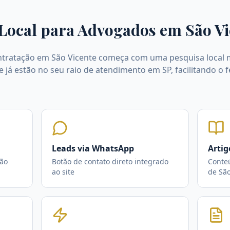
Local para Advogados em
São Vi
ntratação em São Vicente começa com uma pesquisa local m
e já estão no seu raio de atendimento em SP, facilitando o
Leads via WhatsApp
Artig
ão
Botão de contato direto integrado
Conte
ao site
de São