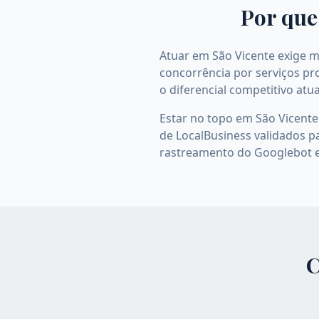
Por que
Atuar em São Vicente exige ma
concorrência por serviços pro
o diferencial competitivo atua
Estar no topo em São Vicente
de LocalBusiness validados pa
rastreamento do Googlebot e
C