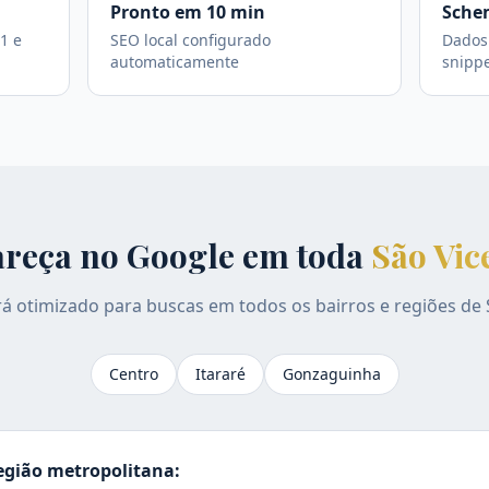
Pronto em 10 min
Sche
1 e
SEO local configurado
Dados 
automaticamente
snipp
reça no Google em toda
São Vic
erá otimizado para buscas em todos os bairros e regiões de
Centro
Itararé
Gonzaguinha
gião metropolitana: