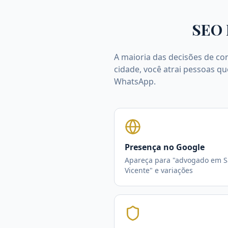
SEO 
A maioria das decisões de co
cidade, você atrai pessoas qu
WhatsApp.
Presença no Google
Apareça para "advogado em S
Vicente" e variações