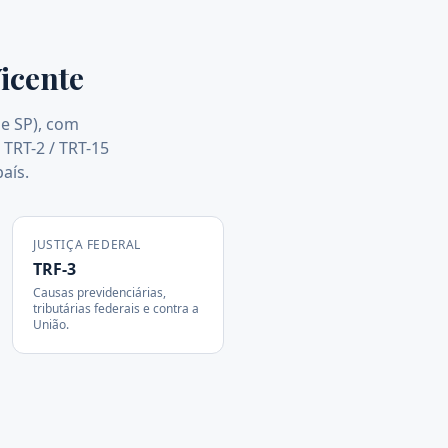
icente
de SP), com
 TRT-2 / TRT-15
aís.
JUSTIÇA FEDERAL
TRF-3
Causas previdenciárias,
tributárias federais e contra a
União.