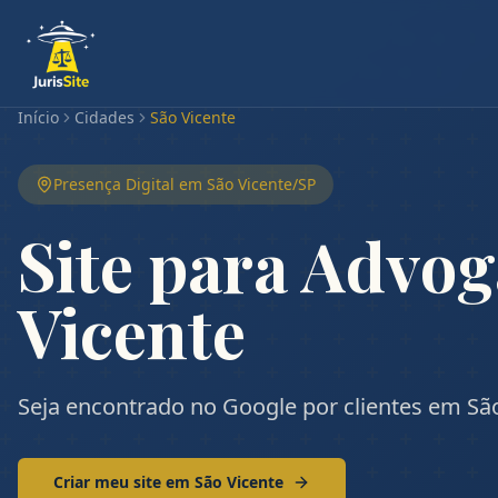
Início
Cidades
São Vicente
Presença Digital em
São Vicente
/
SP
Site para Advo
Vicente
Seja encontrado no Google por clientes em São
Criar meu site em
São Vicente