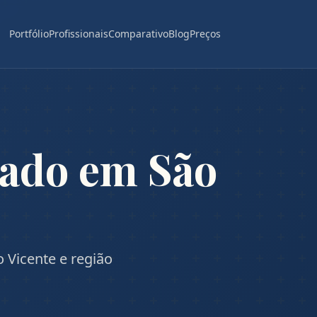
Portfólio
Profissionais
Comparativo
Blog
Preços
gado em São
 Vicente e região