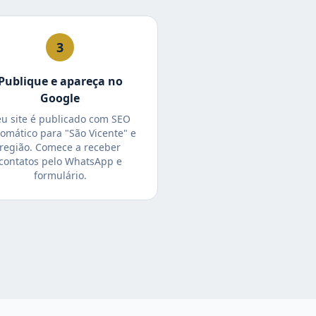
3
Publique e apareça no
Google
eu site é publicado com SEO
omático para "São Vicente" e
região. Comece a receber
contatos pelo WhatsApp e
formulário.