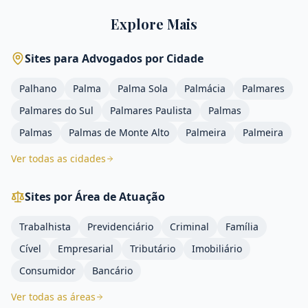
Explore Mais
Sites para Advogados por Cidade
Palhano
Palma
Palma Sola
Palmácia
Palmares
Palmares do Sul
Palmares Paulista
Palmas
Palmas
Palmas de Monte Alto
Palmeira
Palmeira
Ver todas as cidades
Sites por Área de Atuação
Trabalhista
Previdenciário
Criminal
Família
Cível
Empresarial
Tributário
Imobiliário
Consumidor
Bancário
Ver todas as áreas