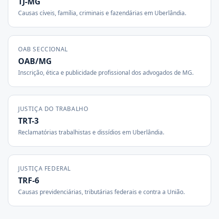
TJ-MG
Causas cíveis, família, criminais e fazendárias em
Uberlândia
.
OAB SECCIONAL
OAB/MG
Inscrição, ética e publicidade profissional dos advogados de
MG
.
JUSTIÇA DO TRABALHO
TRT-3
Reclamatórias trabalhistas e dissídios em
Uberlândia
.
JUSTIÇA FEDERAL
TRF-6
Causas previdenciárias, tributárias federais e contra a União.