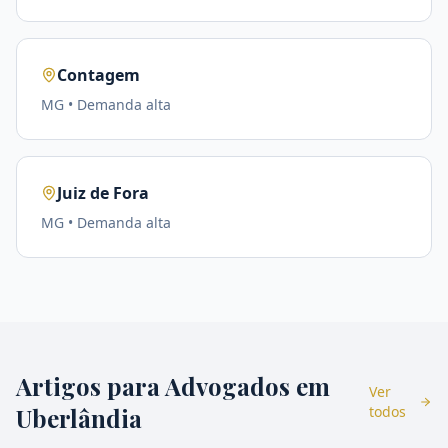
Contagem
MG
• Demanda
alta
Juiz de Fora
MG
• Demanda
alta
Artigos para Advogados em
Ver
Uberlândia
todos