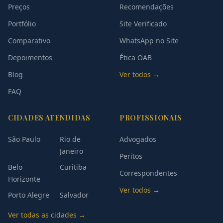
Preços
Recomendações
Portfólio
Site Verificado
Comparativo
WhatsApp no Site
Depoimentos
Ética OAB
Blog
Ver todos →
FAQ
CIDADES ATENDIDAS
PROFISSIONAIS
São Paulo
Rio de
Advogados
Janeiro
Peritos
Belo
Curitiba
Correspondentes
Horizonte
Ver todos →
Porto Alegre
Salvador
Ver todas as cidades →