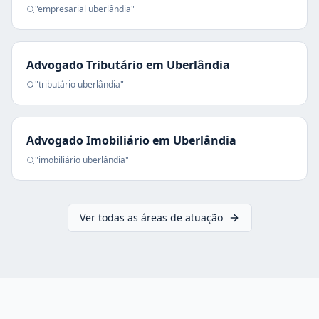
"
empresarial
uberlândia
"
Advogado Tributário
em
Uberlândia
"
tributário
uberlândia
"
Advogado Imobiliário
em
Uberlândia
"
imobiliário
uberlândia
"
Ver todas as áreas de atuação