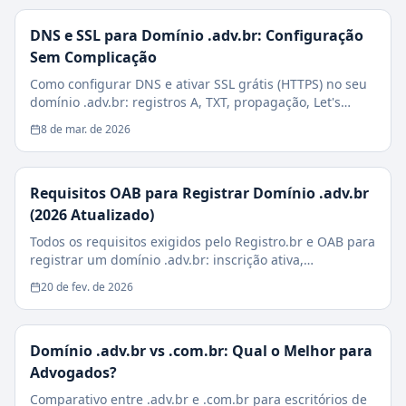
DNS e SSL para Domínio .adv.br: Configuração
Sem Complicação
Como configurar DNS e ativar SSL grátis (HTTPS) no seu
domínio .adv.br: registros A, TXT, propagação, Let's
Encrypt e checklist de segurança.
8 de mar. de 2026
Requisitos OAB para Registrar Domínio .adv.br
(2026 Atualizado)
Todos os requisitos exigidos pelo Registro.br e OAB para
registrar um domínio .adv.br: inscrição ativa,
sociedades, estagiários e casos especiais.
20 de fev. de 2026
Domínio .adv.br vs .com.br: Qual o Melhor para
Advogados?
Comparativo entre .adv.br e .com.br para escritórios de