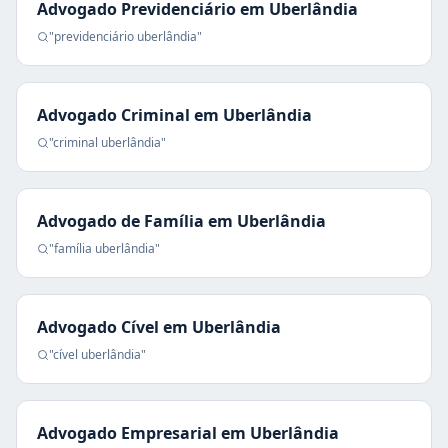
Advogado Previdenciário
em
Uberlândia
"
previdenciário
uberlândia
"
Advogado Criminal
em
Uberlândia
"
criminal
uberlândia
"
Advogado de Família
em
Uberlândia
"
família
uberlândia
"
Advogado Cível
em
Uberlândia
"
cível
uberlândia
"
Advogado Empresarial
em
Uberlândia