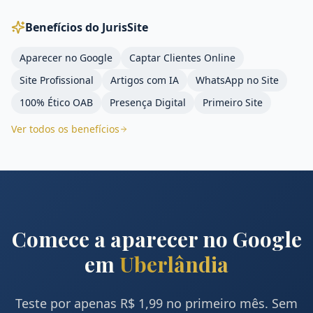
Benefícios do JurisSite
Aparecer no Google
Captar Clientes Online
Site Profissional
Artigos com IA
WhatsApp no Site
100% Ético OAB
Presença Digital
Primeiro Site
Ver todos os benefícios
Comece a aparecer no Google
em
Uberlândia
Teste por apenas R$ 1,99 no primeiro mês. Sem